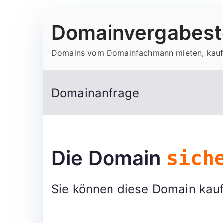
Zum
Domainvergabeste
Inhalt
springen
Domains vom Domainfachmann mieten, kauf
Domainanfrage
Die Domain
sich
Sie können diese Domain kauf