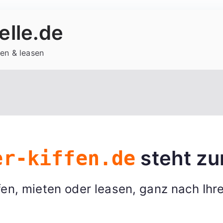
lle.de
en & leasen
steht zu
er-kiffen.de
en, mieten oder leasen, ganz nach Ihr