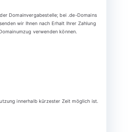
n der Domainvergabestelle; bei .de-Domains
senden wir Ihnen nach Erhalt Ihrer Zahlung
en Domainumzug verwenden können.
zung innerhalb kürzester Zeit möglich ist.