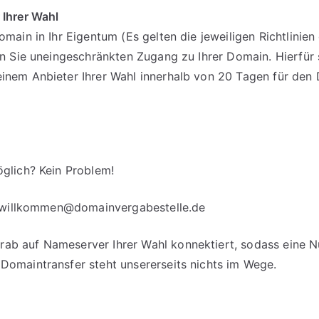
 Ihrer Wahl
omain in Ihr Eigentum (Es gelten die jeweiligen Richtlinie
en Sie uneingeschränkten Zugang zu Ihrer Domain. Hierfür 
einem Anbieter Ihrer Wahl innerhalb von 20 Tagen für d
glich? Kein Problem!
willkommen@domainvergabestelle.de
b auf Nameserver Ihrer Wahl konnektiert, sodass eine Nut
Domaintransfer steht unsererseits nichts im Wege.