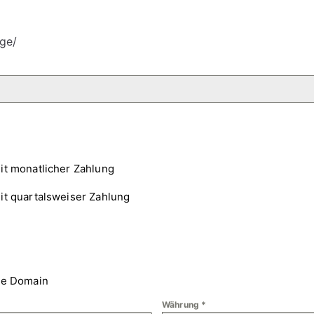
ge/
it monatlicher Zahlung
it quartalsweiser Zahlung
ne Domain
Währung
*