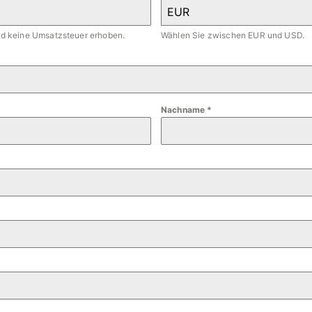
EUR
ird keine Umsatzsteuer erhoben.
Wählen Sie zwischen EUR und USD.
Nachname
*