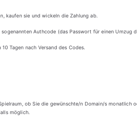
an, kaufen sie und wickeln die Zahlung ab.
en sogenannten Authcode (das Passwort für einen Umzug d
on 10 Tagen nach Versand des Codes.
m Spielraum, ob Sie die gewünschte/n Domain/s monatlich o
alls möglich.