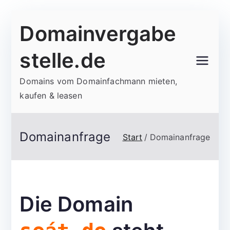
Zum
Domainvergabe
Inhalt
springen
stelle.de
Domains vom Domainfachmann mieten,
kaufen & leasen
Domainanfrage
Start
Domainanfrage
Die Domain