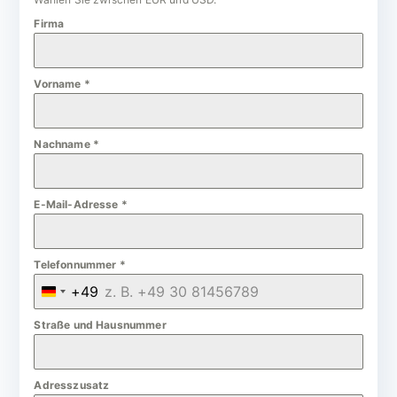
Firma
Vorname
*
Nachname
*
E-Mail-Adresse
*
Telefonnummer
*
+49
G
e
Straße und Hausnummer
r
m
Adresszusatz