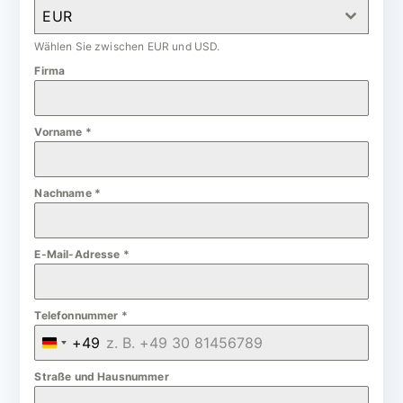
EUR
Wählen Sie zwischen EUR und USD.
Firma
Vorname
*
Nachname
*
E-Mail-Adresse
*
Telefonnummer
*
+49
G
e
Straße und Hausnummer
r