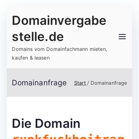
Zum
Domainvergabe
Inhalt
springen
stelle.de
Domains vom Domainfachmann mieten,
kaufen & leasen
Domainanfrage
Start
Domainanfrage
Die Domain