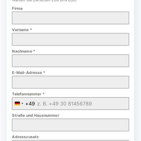
Firma
Vorname
*
Nachname
*
E-Mail-Adresse
*
Telefonnummer
*
+49
G
e
Straße und Hausnummer
r
m
Adresszusatz