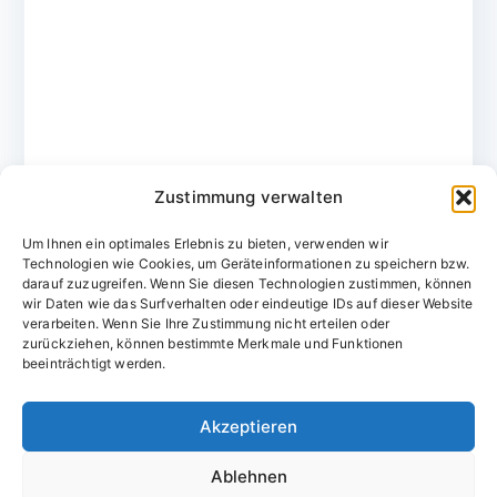
Zustimmung verwalten
Um Ihnen ein optimales Erlebnis zu bieten, verwenden wir
Technologien wie Cookies, um Geräteinformationen zu speichern bzw.
darauf zuzugreifen. Wenn Sie diesen Technologien zustimmen, können
wir Daten wie das Surfverhalten oder eindeutige IDs auf dieser Website
verarbeiten. Wenn Sie Ihre Zustimmung nicht erteilen oder
zurückziehen, können bestimmte Merkmale und Funktionen
Domainvergabestelle.de
beeinträchtigt werden.
Domains vom Domainfachmann
Akzeptieren
E-Mail:
willkommen@domainvergabestelle.de
Ablehnen
Impressum
Datenschutz
Cookie-Richtlinie (EU)