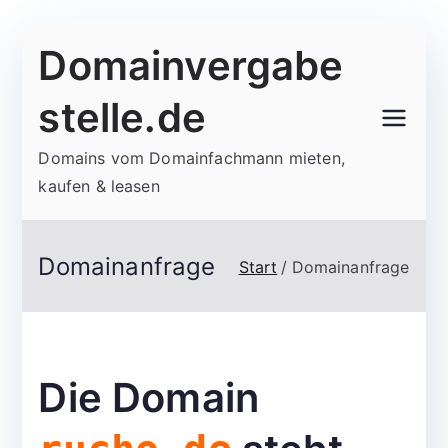
Zum
Domainvergabe
Inhalt
springen
stelle.de
Domains vom Domainfachmann mieten,
kaufen & leasen
Domainanfrage
Start
Domainanfrage
Die Domain