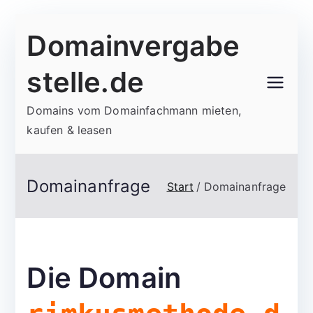
Zum
Domainvergabe
Inhalt
springen
stelle.de
Domains vom Domainfachmann mieten,
kaufen & leasen
Domainanfrage
Start
Domainanfrage
Die Domain