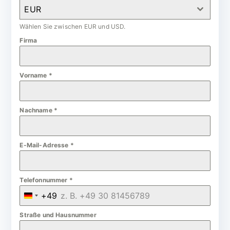
EUR
Wählen Sie zwischen EUR und USD.
Firma
Vorname
*
Nachname
*
E-Mail-Adresse
*
Telefonnummer
*
+49
G
e
Straße und Hausnummer
r