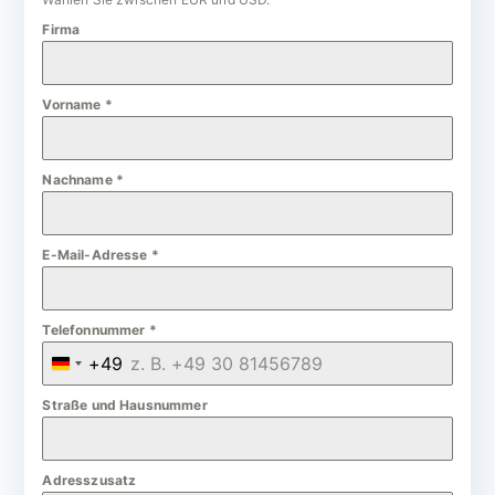
Firma
Vorname
*
Nachname
*
E-Mail-Adresse
*
Telefonnummer
*
+49
G
e
Straße und Hausnummer
r
m
Adresszusatz