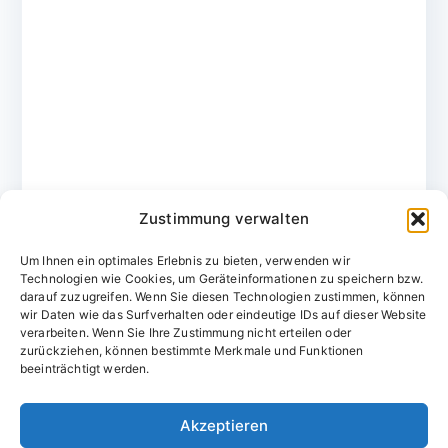
Zustimmung verwalten
Um Ihnen ein optimales Erlebnis zu bieten, verwenden wir
Technologien wie Cookies, um Geräteinformationen zu speichern bzw.
darauf zuzugreifen. Wenn Sie diesen Technologien zustimmen, können
wir Daten wie das Surfverhalten oder eindeutige IDs auf dieser Website
verarbeiten. Wenn Sie Ihre Zustimmung nicht erteilen oder
zurückziehen, können bestimmte Merkmale und Funktionen
Domainvergabestelle.de
beeinträchtigt werden.
Domains vom Domainfachmann
Akzeptieren
E-Mail:
willkommen@domainvergabestelle.de