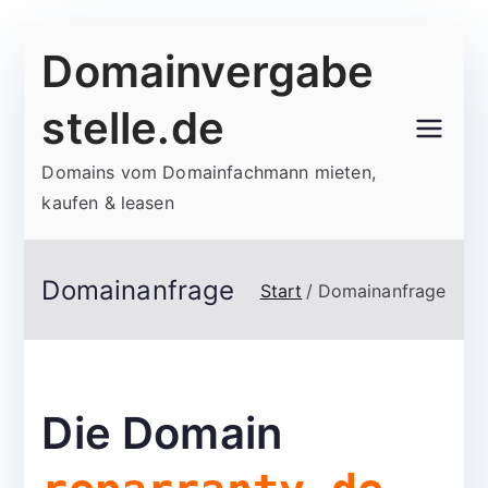
Zum
Domainvergabe
Inhalt
springen
stelle.de
Domains vom Domainfachmann mieten,
kaufen & leasen
Domainanfrage
Start
Domainanfrage
Die Domain