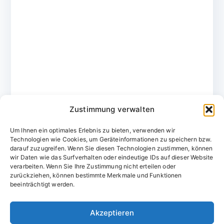
Zustimmung verwalten
Um Ihnen ein optimales Erlebnis zu bieten, verwenden wir
Technologien wie Cookies, um Geräteinformationen zu speichern bzw.
darauf zuzugreifen. Wenn Sie diesen Technologien zustimmen, können
wir Daten wie das Surfverhalten oder eindeutige IDs auf dieser Website
verarbeiten. Wenn Sie Ihre Zustimmung nicht erteilen oder
zurückziehen, können bestimmte Merkmale und Funktionen
Domainvergabestelle.de
beeinträchtigt werden.
Domains vom Domainfachmann
Akzeptieren
E-Mail:
willkommen@domainvergabestelle.de