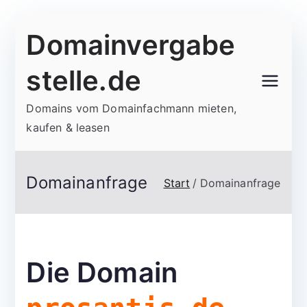
Zum
Domainvergabe
Inhalt
springen
stelle.de
Domains vom Domainfachmann mieten,
kaufen & leasen
Domainanfrage
Start
Domainanfrage
Die Domain