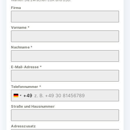
Firma
Vorname
*
Nachname
*
E-Mail-Adresse
*
Telefonnummer
*
+49
G
e
Straße und Hausnummer
r
m
Adresszusatz