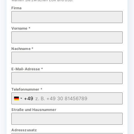
Firma
Vorname
*
Nachname
*
E-Mail-Adresse
*
Telefonnummer
*
+49
G
e
Straße und Hausnummer
r
m
Adresszusatz