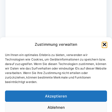
Zustimmung verwalten
Um Ihnen ein optimales Erlebnis zu bieten, verwenden wir
Technologien wie Cookies, um Geräteinformationen zu speichern bzw.
darauf zuzugreifen. Wenn Sie diesen Technologien zustimmen, können
wir Daten wie das Surfverhalten oder eindeutige IDs auf dieser Website
verarbeiten. Wenn Sie Ihre Zustimmung nicht erteilen oder
zurückziehen, können bestimmte Merkmale und Funktionen
Domainvergabestelle.de
beeinträchtigt werden.
Domains vom Domainfachmann
Akzeptieren
E-Mail:
willkommen@domainvergabestelle.de
Ablehnen
Impressum
Datenschutz
Cookie-Richtlinie (EU)