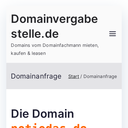
Zum
Domainvergabe
Inhalt
springen
stelle.de
Domains vom Domainfachmann mieten,
kaufen & leasen
Domainanfrage
Start
Domainanfrage
Die Domain