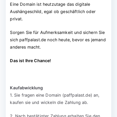
Eine Domain ist heutzutage das digitale
Aushängeschild, egal ob geschäftlich oder
privat.
Sorgen Sie für Aufmerksamkeit und sichern Sie
sich paffpalast.de noch heute, bevor es jemand
anderes macht.
Das ist Ihre Chance!
Kaufabwicklung
1. Sie fragen eine Domain (paffpalast.de) an,
kaufen sie und wickeln die Zahlung ab.
2. Nach bestätigter Zahlung erhalten Sie den