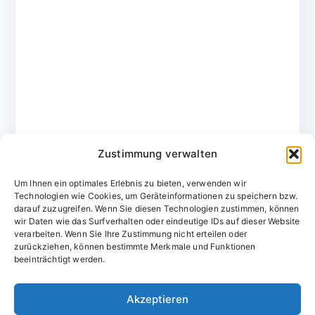
Zustimmung verwalten
Um Ihnen ein optimales Erlebnis zu bieten, verwenden wir
Technologien wie Cookies, um Geräteinformationen zu speichern bzw.
darauf zuzugreifen. Wenn Sie diesen Technologien zustimmen, können
wir Daten wie das Surfverhalten oder eindeutige IDs auf dieser Website
verarbeiten. Wenn Sie Ihre Zustimmung nicht erteilen oder
zurückziehen, können bestimmte Merkmale und Funktionen
Domainvergabestelle.de
beeinträchtigt werden.
Domains vom Domainfachmann
Akzeptieren
E-Mail:
willkommen@domainvergabestelle.de