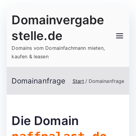
Zum
Domainvergabe
Inhalt
springen
stelle.de
Domains vom Domainfachmann mieten,
kaufen & leasen
Domainanfrage
Start
Domainanfrage
Die Domain