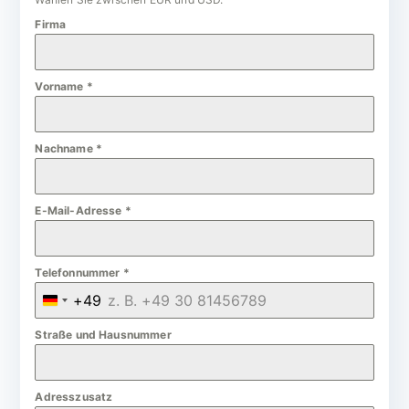
Firma
Vorname
*
Nachname
*
E-Mail-Adresse
*
Telefonnummer
*
+49
G
e
Straße und Hausnummer
r
m
Adresszusatz