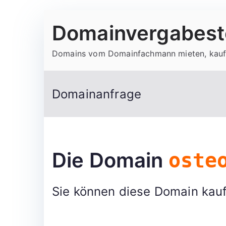
Zum
Domainvergabeste
Inhalt
springen
Domains vom Domainfachmann mieten, kauf
Domainanfrage
Die Domain
oste
Sie können diese Domain kauf