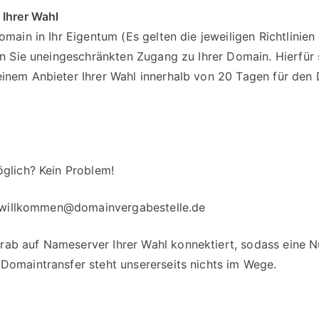
 Ihrer Wahl
omain in Ihr Eigentum (Es gelten die jeweiligen Richtlinie
en Sie uneingeschränkten Zugang zu Ihrer Domain. Hierfür 
einem Anbieter Ihrer Wahl innerhalb von 20 Tagen für d
glich? Kein Problem!
willkommen@domainvergabestelle.de
b auf Nameserver Ihrer Wahl konnektiert, sodass eine Nut
Domaintransfer steht unsererseits nichts im Wege.