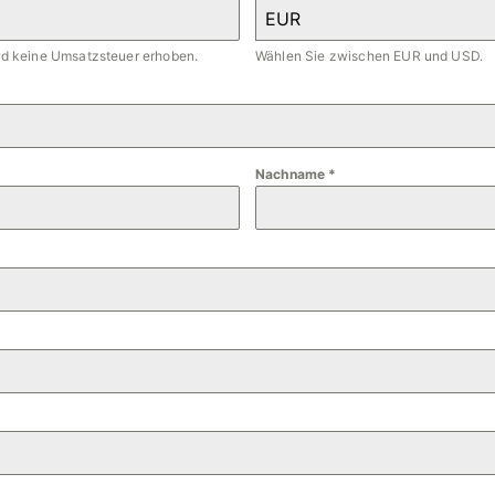
EUR
ird keine Umsatzsteuer erhoben.
Wählen Sie zwischen EUR und USD.
Nachname
*