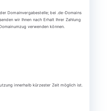
n der Domainvergabestelle; bei .de-Domains
senden wir Ihnen nach Erhalt Ihrer Zahlung
en Domainumzug verwenden können.
zung innerhalb kürzester Zeit möglich ist.