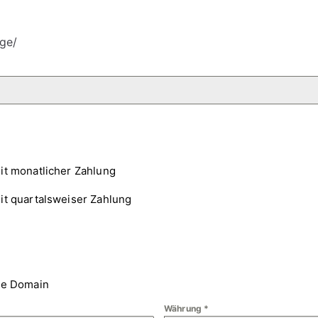
ge/
it monatlicher Zahlung
it quartalsweiser Zahlung
ne Domain
Währung
*