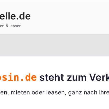
lle.de
en & leasen
steht zum Verk
osin.de
en, mieten oder leasen, ganz nach Ihr