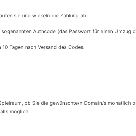
kaufen sie und wickeln die Zahlung ab.
en sogenannten Authcode (das Passwort für einen Umzug d
on 10 Tagen nach Versand des Codes.
m Spielraum, ob Sie die gewünschte/n Domain/s monatlich o
alls möglich.