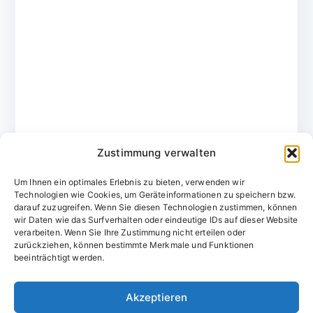
Zustimmung verwalten
Um Ihnen ein optimales Erlebnis zu bieten, verwenden wir
Technologien wie Cookies, um Geräteinformationen zu speichern bzw.
darauf zuzugreifen. Wenn Sie diesen Technologien zustimmen, können
wir Daten wie das Surfverhalten oder eindeutige IDs auf dieser Website
verarbeiten. Wenn Sie Ihre Zustimmung nicht erteilen oder
zurückziehen, können bestimmte Merkmale und Funktionen
Domainvergabestelle.de
beeinträchtigt werden.
Domains vom Domainfachmann
Akzeptieren
E-Mail:
willkommen@domainvergabestelle.de