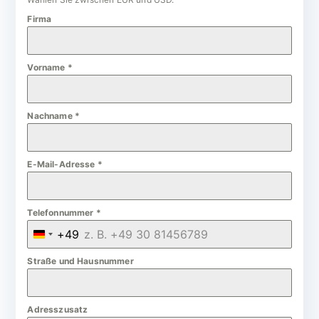
Firma
Vorname
*
Nachname
*
E-Mail-Adresse
*
Telefonnummer
*
+49
G
e
Straße und Hausnummer
r
m
Adresszusatz