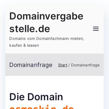
Zum
Domainvergabe
Inhalt
springen
stelle.de
Domains vom Domainfachmann mieten,
kaufen & leasen
Domainanfrage
Start
Domainanfrage
Die Domain