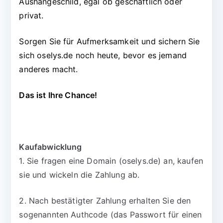
Aushängeschild, egal ob geschäftlich oder
privat.
Sorgen Sie für Aufmerksamkeit und sichern Sie
sich oselys.de noch heute, bevor es jemand
anderes macht.
Das ist Ihre Chance!
Kaufabwicklung
1. Sie fragen eine Domain (oselys.de) an, kaufen
sie und wickeln die Zahlung ab.
2. Nach bestätigter Zahlung erhalten Sie den
sogenannten Authcode (das Passwort für einen