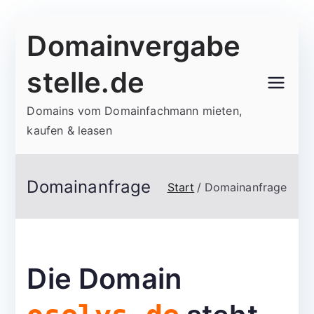
Zum
Domainvergabe
Inhalt
springen
stelle.de
Domains vom Domainfachmann mieten,
kaufen & leasen
Domainanfrage
Start
Domainanfrage
Die Domain