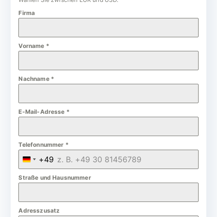
Firma
Vorname
*
Nachname
*
E-Mail-Adresse
*
Telefonnummer
*
+49
G
e
Straße und Hausnummer
r
m
Adresszusatz