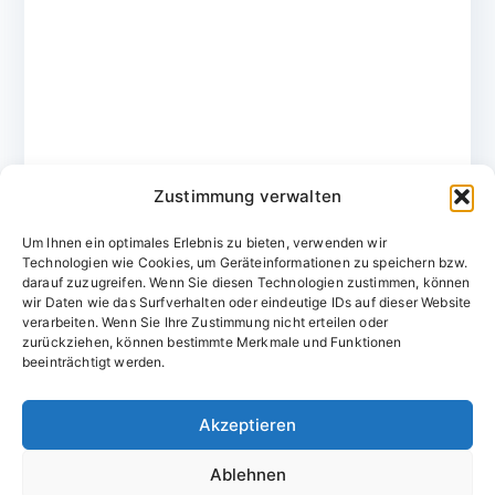
Zustimmung verwalten
Um Ihnen ein optimales Erlebnis zu bieten, verwenden wir
Technologien wie Cookies, um Geräteinformationen zu speichern bzw.
darauf zuzugreifen. Wenn Sie diesen Technologien zustimmen, können
wir Daten wie das Surfverhalten oder eindeutige IDs auf dieser Website
verarbeiten. Wenn Sie Ihre Zustimmung nicht erteilen oder
zurückziehen, können bestimmte Merkmale und Funktionen
Domainvergabestelle.de
beeinträchtigt werden.
Domains vom Domainfachmann
Akzeptieren
E-Mail:
willkommen@domainvergabestelle.de
Ablehnen
Impressum
Datenschutz
Cookie-Richtlinie (EU)