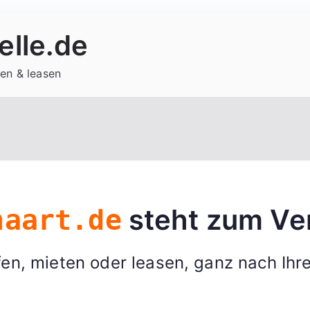
lle.de
en & leasen
steht zum Ve
haart.de
en, mieten oder leasen, ganz nach Ihr