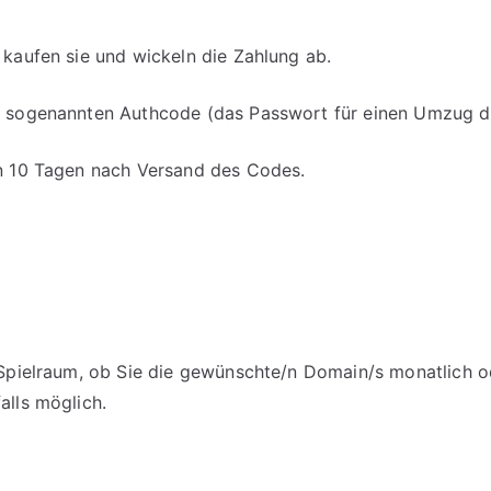
 kaufen sie und wickeln die Zahlung ab.
en sogenannten Authcode (das Passwort für einen Umzug d
on 10 Tagen nach Versand des Codes.
m Spielraum, ob Sie die gewünschte/n Domain/s monatlich o
alls möglich.