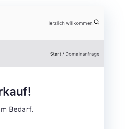
Herzlich willkommen!
Start
Domainanfrage
rkauf!
em Bedarf.