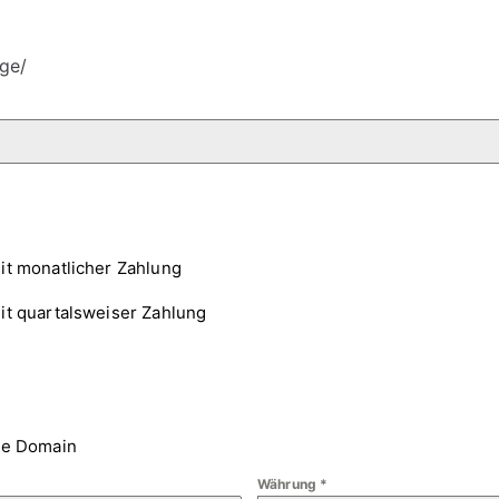
ge/
it monatlicher Zahlung
it quartalsweiser Zahlung
ne Domain
Währung
*