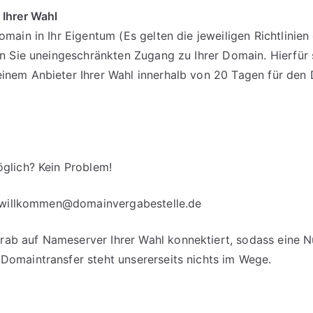
 Ihrer Wahl
omain in Ihr Eigentum (Es gelten die jeweiligen Richtlinie
en Sie uneingeschränkten Zugang zu Ihrer Domain. Hierfür 
einem Anbieter Ihrer Wahl innerhalb von 20 Tagen für d
glich? Kein Problem!
willkommen@domainvergabestelle.de
b auf Nameserver Ihrer Wahl konnektiert, sodass eine Nut
Domaintransfer steht unsererseits nichts im Wege.