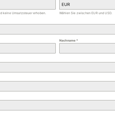
EUR
ird keine Umsatzsteuer erhoben.
Wählen Sie zwischen EUR und USD.
Nachname
*