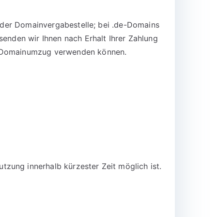
n der Domainvergabestelle; bei .de-Domains
senden wir Ihnen nach Erhalt Ihrer Zahlung
en Domainumzug verwenden können.
zung innerhalb kürzester Zeit möglich ist.