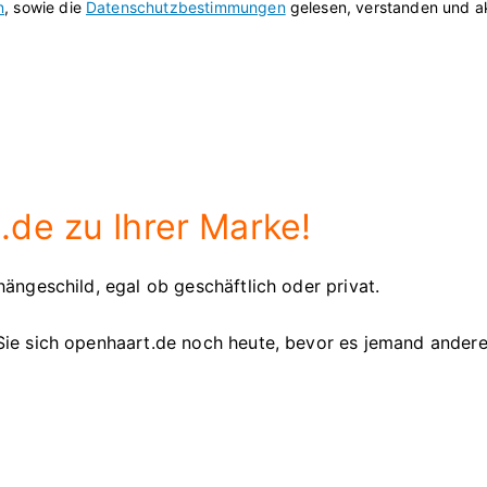
n
, sowie die
Datenschutzbestimmungen
gelesen, verstanden und ak
de zu Ihrer Marke!
ängeschild, egal ob geschäftlich oder privat.
Sie sich openhaart.de noch heute, bevor es jemand ander