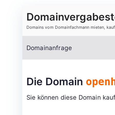
Zum
Domainvergabeste
Inhalt
springen
Domains vom Domainfachmann mieten, kauf
Domainanfrage
Die Domain
open
Sie können diese Domain kauf