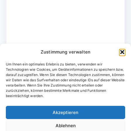
Zustimmung verwalten
Um Ihnen ein optimales Erlebnis zu bieten, verwenden wir
Technologien wie Cookies, um Geräteinformationen zu speichern bzw.
darauf zuzugreifen. Wenn Sie diesen Technologien zustimmen, können
wir Daten wie das Surfverhalten oder eindeutige IDs auf dieser Website
verarbeiten. Wenn Sie Ihre Zustimmung nicht erteilen oder
zurückziehen, können bestimmte Merkmale und Funktionen
Domainvergabestelle.de
beeinträchtigt werden.
Domains vom Domainfachmann
Akzeptieren
E-Mail:
willkommen@domainvergabestelle.de
Ablehnen
Impressum
Datenschutz
Cookie-Richtlinie (EU)