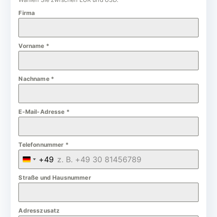
Firma
Vorname
*
Nachname
*
E-Mail-Adresse
*
Telefonnummer
*
+49
G
e
Straße und Hausnummer
r
m
Adresszusatz