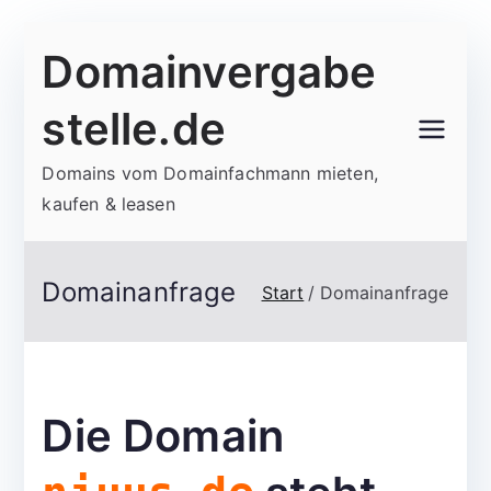
Zum
Domainvergabe
Inhalt
springen
stelle.de
Domains vom Domainfachmann mieten,
kaufen & leasen
Domainanfrage
Start
Domainanfrage
Die Domain