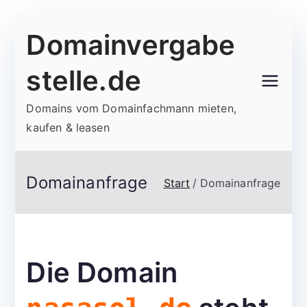
Zum
Domainvergabe
Inhalt
springen
stelle.de
Domains vom Domainfachmann mieten,
kaufen & leasen
Domainanfrage
Start
Domainanfrage
Die Domain