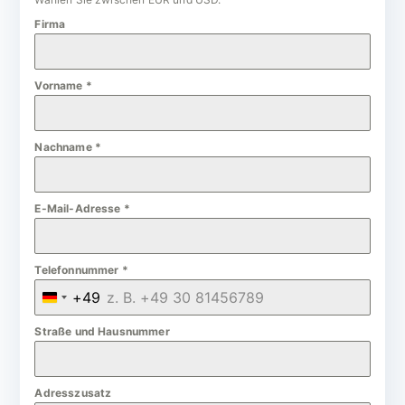
Firma
Vorname
*
Nachname
*
E-Mail-Adresse
*
Telefonnummer
*
+49
G
e
Straße und Hausnummer
r
m
Adresszusatz