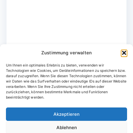
Zustimmung verwalten
Um Ihnen ein optimales Erlebnis zu bieten, verwenden wir
Technologien wie Cookies, um Geräteinformationen zu speichern bzw.
darauf zuzugreifen. Wenn Sie diesen Technologien zustimmen, können
wir Daten wie das Surfverhalten oder eindeutige IDs auf dieser Website
verarbeiten. Wenn Sie Ihre Zustimmung nicht erteilen oder
zurückziehen, können bestimmte Merkmale und Funktionen
Domainvergabestelle.de
beeinträchtigt werden.
Domains vom Domainfachmann
Akzeptieren
E-Mail:
willkommen@domainvergabestelle.de
Ablehnen
Impressum
Datenschutz
Cookie-Richtlinie (EU)