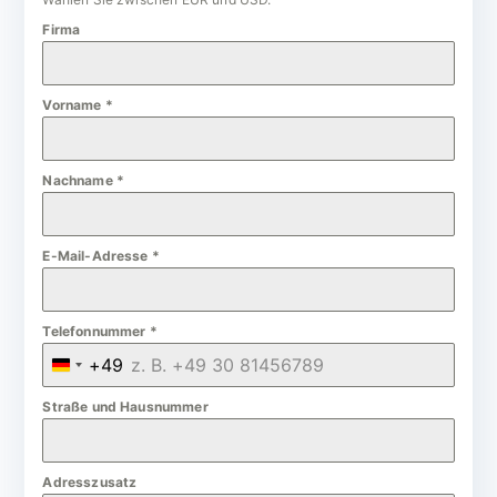
Firma
Vorname
*
Nachname
*
E-Mail-Adresse
*
Telefonnummer
*
+49
G
e
Straße und Hausnummer
r
m
Adresszusatz