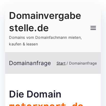
Zum
Domainvergabe
Inhalt
springen
stelle.de
Domains vom Domainfachmann mieten,
kaufen & leasen
Domainanfrage
Start
Domainanfrage
Die Domain