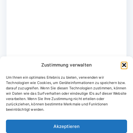
Zustimmung verwalten
Um Ihnen ein optimales Erlebnis zu bieten, verwenden wir
Technologien wie Cookies, um Geräteinformationen zu speichern bzw.
darauf zuzugreifen. Wenn Sie diesen Technologien zustimmen, können
wir Daten wie das Surfverhalten oder eindeutige IDs auf dieser Website
verarbeiten. Wenn Sie Ihre Zustimmung nicht erteilen oder
zurückziehen, können bestimmte Merkmale und Funktionen
Domainvergabestelle.de
beeinträchtigt werden.
Domains vom Domainfachmann
Akzeptieren
E-Mail:
willkommen@domainvergabestelle.de