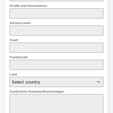
e
Straße und Hausnummer
r
m
Adresszusatz
a
n
Stadt
y
+
4
Postleitzahl
9
Land
Select country
Zusätzliche Hinweise/Bemerkungen