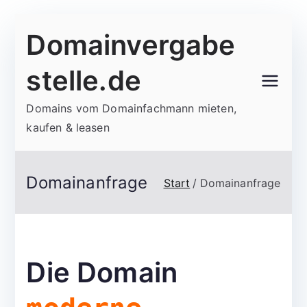
Zum
Domainvergabe
Inhalt
springen
stelle.de
Domains vom Domainfachmann mieten,
kaufen & leasen
Domainanfrage
Start
Domainanfrage
Die Domain