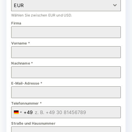
EUR
Wählen Sie zwischen EUR und USD.
Firma
Vorname
*
Nachname
*
E-Mail-Adresse
*
Telefonnummer
*
+49
G
e
Straße und Hausnummer
r