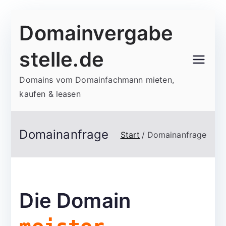
Zum
Domainvergabe
Inhalt
springen
stelle.de
Domains vom Domainfachmann mieten,
kaufen & leasen
Domainanfrage
Start
Domainanfrage
Die Domain