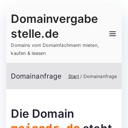
Zum
Domainvergabe
Inhalt
springen
stelle.de
Domains vom Domainfachmann mieten,
kaufen & leasen
Domainanfrage
Start
Domainanfrage
Die Domain