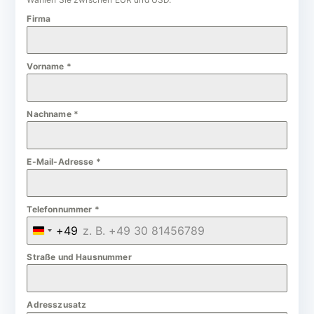
Firma
Vorname
*
Nachname
*
E-Mail-Adresse
*
Telefonnummer
*
+49
G
e
Straße und Hausnummer
r
m
Adresszusatz