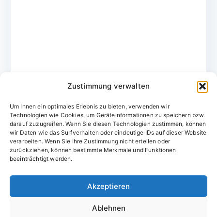
Zustimmung verwalten
Um Ihnen ein optimales Erlebnis zu bieten, verwenden wir
Technologien wie Cookies, um Geräteinformationen zu speichern bzw.
darauf zuzugreifen. Wenn Sie diesen Technologien zustimmen, können
wir Daten wie das Surfverhalten oder eindeutige IDs auf dieser Website
verarbeiten. Wenn Sie Ihre Zustimmung nicht erteilen oder
zurückziehen, können bestimmte Merkmale und Funktionen
Domainvergabestelle.de
beeinträchtigt werden.
Domains vom Domainfachmann
Akzeptieren
E-Mail:
willkommen@domainvergabestelle.de
Ablehnen
Impressum
Datenschutz
Cookie-Richtlinie (EU)