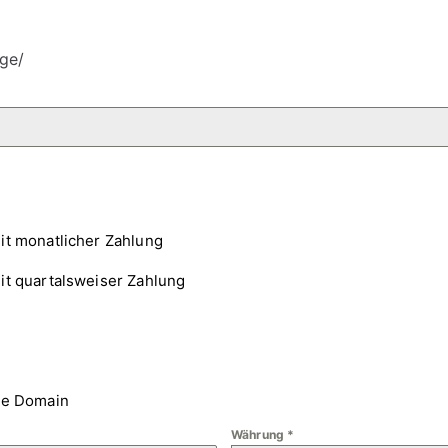
ge/
it monatlicher Zahlung
it quartalsweiser Zahlung
ne Domain
Währung
*