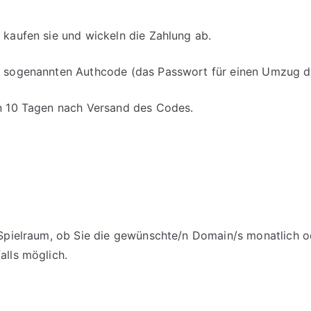
 kaufen sie und wickeln die Zahlung ab.
en sogenannten Authcode (das Passwort für einen Umzug d
on 10 Tagen nach Versand des Codes.
m Spielraum, ob Sie die gewünschte/n Domain/s monatlich o
alls möglich.