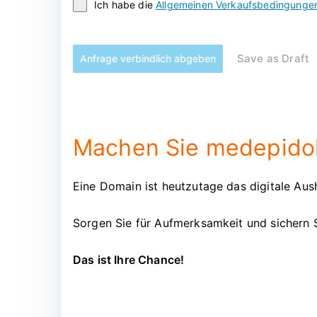
Ich habe die
Allgemeinen Verkaufsbedingunge
Save as Draft
Anfrage verbindlich abgeben
Machen Sie medepidol.
Eine Domain ist heutzutage das digitale Aush
Sorgen Sie für Aufmerksamkeit und sichern 
Das ist Ihre Chance!