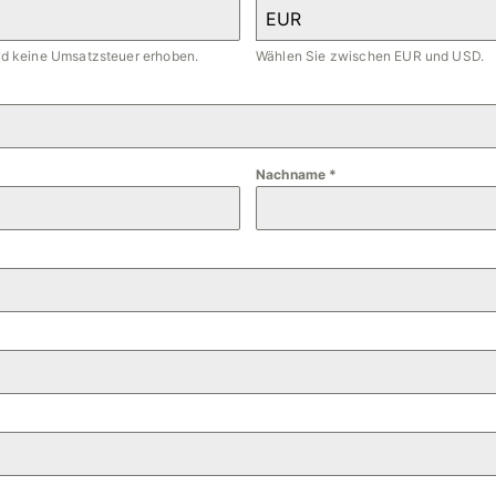
EUR
ird keine Umsatzsteuer erhoben.
Wählen Sie zwischen EUR und USD.
Nachname
*