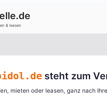
lle.de
en & leasen
steht zum Ve
pidol.de
en, mieten oder leasen, ganz nach Ihr