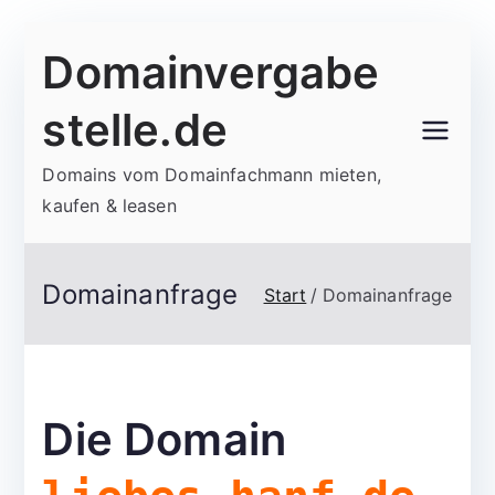
Zum
Domainvergabe
Inhalt
springen
stelle.de
Domains vom Domainfachmann mieten,
kaufen & leasen
Domainanfrage
Start
Domainanfrage
Die Domain