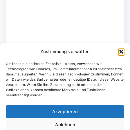
Zustimmung verwalten
Um Ihnen ein optimales Erlebnis zu bieten, verwenden wir
Technologien wie Cookies, um Geräteinformationen zu speichern bzw.
darauf zuzugreifen. Wenn Sie diesen Technologien zustimmen, können
wir Daten wie das Surfverhalten oder eindeutige IDs auf dieser Website
verarbeiten. Wenn Sie Ihre Zustimmung nicht erteilen oder
zurückziehen, können bestimmte Merkmale und Funktionen
Domainvergabestelle.de
beeinträchtigt werden.
Domains vom Domainfachmann
Akzeptieren
E-Mail:
willkommen@domainvergabestelle.de
Ablehnen
Impressum
Datenschutz
Cookie-Richtlinie (EU)