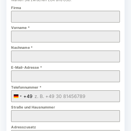
Firma
Vorname
*
Nachname
*
E-Mail-Adresse
*
Telefonnummer
*
+49
G
e
Straße und Hausnummer
r
m
Adresszusatz