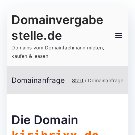
Zum
Domainvergabe
Inhalt
springen
stelle.de
Domains vom Domainfachmann mieten,
kaufen & leasen
Domainanfrage
Start
Domainanfrage
Die Domain