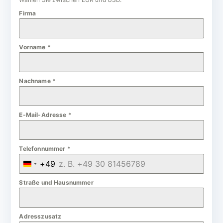
Firma
Vorname
*
Nachname
*
E-Mail-Adresse
*
Telefonnummer
*
+49
G
e
Straße und Hausnummer
r
m
Adresszusatz