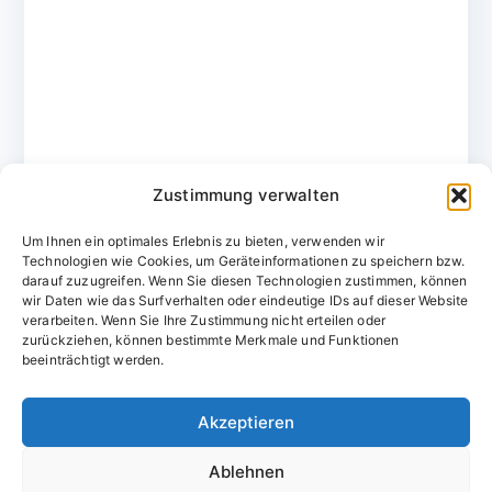
Zustimmung verwalten
Um Ihnen ein optimales Erlebnis zu bieten, verwenden wir
Technologien wie Cookies, um Geräteinformationen zu speichern bzw.
darauf zuzugreifen. Wenn Sie diesen Technologien zustimmen, können
wir Daten wie das Surfverhalten oder eindeutige IDs auf dieser Website
verarbeiten. Wenn Sie Ihre Zustimmung nicht erteilen oder
zurückziehen, können bestimmte Merkmale und Funktionen
Domainvergabestelle.de
beeinträchtigt werden.
Domains vom Domainfachmann
Akzeptieren
E-Mail:
willkommen@domainvergabestelle.de
Ablehnen
Impressum
Datenschutz
Cookie-Richtlinie (EU)