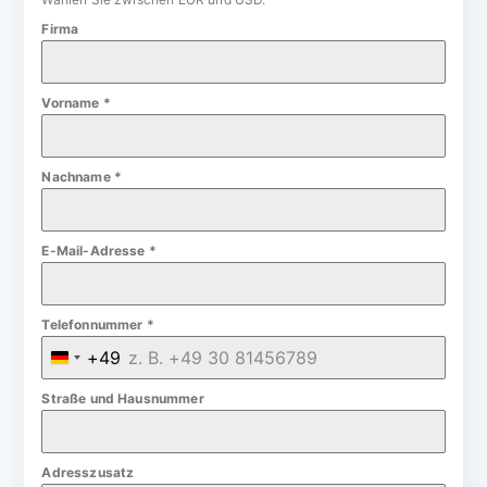
Firma
Vorname
*
Nachname
*
E-Mail-Adresse
*
Telefonnummer
*
+49
G
e
Straße und Hausnummer
r
m
Adresszusatz