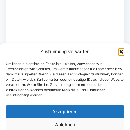
Zustimmung verwalten
Um Ihnen ein optimales Erlebnis zu bieten, verwenden wir
Technologien wie Cookies, um Geräteinformationen zu speichern bzw.
darauf zuzugreifen. Wenn Sie diesen Technologien zustimmen, können
wir Daten wie das Surfverhalten oder eindeutige IDs auf dieser Website
verarbeiten. Wenn Sie Ihre Zustimmung nicht erteilen oder
zurückziehen, können bestimmte Merkmale und Funktionen
Domainvergabestelle.de
beeinträchtigt werden.
Domains vom Domainfachmann
Akzeptieren
E-Mail:
willkommen@domainvergabestelle.de
Ablehnen
Impressum
Datenschutz
Cookie-Richtlinie (EU)