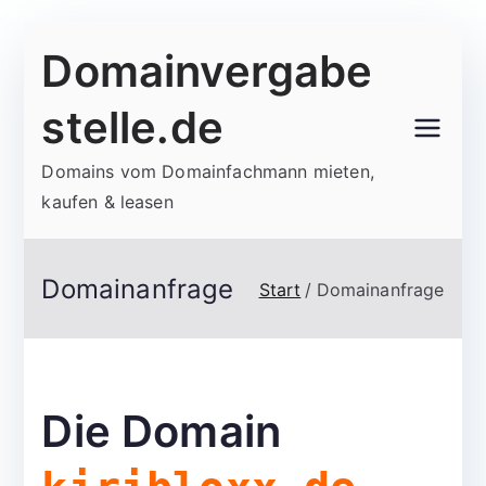
Zum
Domainvergabe
Inhalt
springen
stelle.de
Domains vom Domainfachmann mieten,
kaufen & leasen
Domainanfrage
Start
Domainanfrage
Die Domain