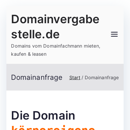
Zum
Domainvergabe
Inhalt
springen
stelle.de
Domains vom Domainfachmann mieten,
kaufen & leasen
Domainanfrage
Start
Domainanfrage
Die Domain