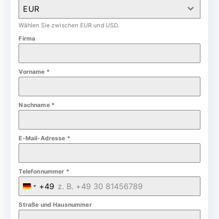
EUR
Wählen Sie zwischen EUR und USD.
Firma
Vorname
*
Nachname
*
E-Mail-Adresse
*
Telefonnummer
*
+49
G
e
Straße und Hausnummer
r