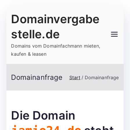
Zum
Domainvergabe
Inhalt
springen
stelle.de
Domains vom Domainfachmann mieten,
kaufen & leasen
Domainanfrage
Start
Domainanfrage
Die Domain