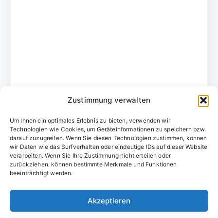
Zustimmung verwalten
Um Ihnen ein optimales Erlebnis zu bieten, verwenden wir
Technologien wie Cookies, um Geräteinformationen zu speichern bzw.
darauf zuzugreifen. Wenn Sie diesen Technologien zustimmen, können
wir Daten wie das Surfverhalten oder eindeutige IDs auf dieser Website
verarbeiten. Wenn Sie Ihre Zustimmung nicht erteilen oder
zurückziehen, können bestimmte Merkmale und Funktionen
Domainvergabestelle.de
beeinträchtigt werden.
Domains vom Domainfachmann
Akzeptieren
E-Mail:
willkommen@domainvergabestelle.de