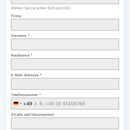
Wählen Sie zwischen EUR und USD.
Firma
Vorname
*
Nachname
*
E-Mail-Adresse
*
Telefonnummer
*
+49
G
e
Straße und Hausnummer
r