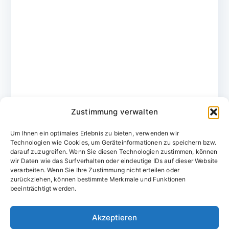
Zustimmung verwalten
Um Ihnen ein optimales Erlebnis zu bieten, verwenden wir
Technologien wie Cookies, um Geräteinformationen zu speichern bzw.
darauf zuzugreifen. Wenn Sie diesen Technologien zustimmen, können
wir Daten wie das Surfverhalten oder eindeutige IDs auf dieser Website
verarbeiten. Wenn Sie Ihre Zustimmung nicht erteilen oder
zurückziehen, können bestimmte Merkmale und Funktionen
Domainvergabestelle.de
beeinträchtigt werden.
Domains vom Domainfachmann
Akzeptieren
E-Mail:
willkommen@domainvergabestelle.de