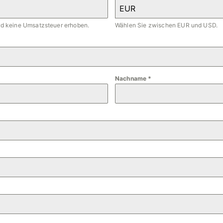
EUR
ird keine Umsatzsteuer erhoben.
Wählen Sie zwischen EUR und USD.
Nachname
*