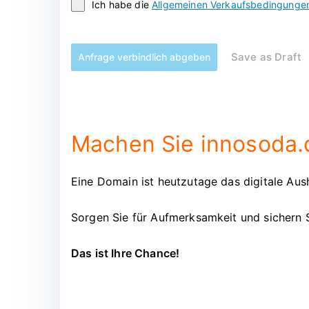
Ich habe die
Allgemeinen Verkaufsbedingunge
Save as Draft
Anfrage verbindlich abgeben
Machen Sie innosoda.d
Eine Domain ist heutzutage das digitale Aush
Sorgen Sie für Aufmerksamkeit und sichern 
Das ist Ihre Chance!