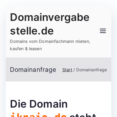
Zum
Domainvergabe
Inhalt
springen
stelle.de
Domains vom Domainfachmann mieten,
kaufen & leasen
Domainanfrage
Start
Domainanfrage
Die Domain