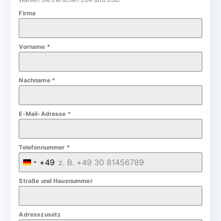
Firma
Vorname
*
Nachname
*
E-Mail-Adresse
*
Telefonnummer
*
+49
G
e
Straße und Hausnummer
r
m
Adresszusatz