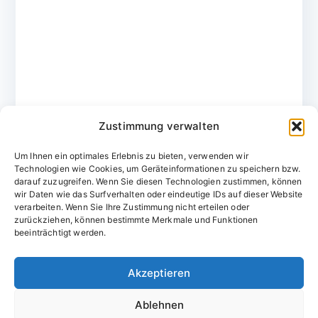
Zustimmung verwalten
Um Ihnen ein optimales Erlebnis zu bieten, verwenden wir
Technologien wie Cookies, um Geräteinformationen zu speichern bzw.
darauf zuzugreifen. Wenn Sie diesen Technologien zustimmen, können
wir Daten wie das Surfverhalten oder eindeutige IDs auf dieser Website
verarbeiten. Wenn Sie Ihre Zustimmung nicht erteilen oder
zurückziehen, können bestimmte Merkmale und Funktionen
Domainvergabestelle.de
beeinträchtigt werden.
Domains vom Domainfachmann
Akzeptieren
E-Mail:
willkommen@domainvergabestelle.de
Ablehnen
Impressum
Datenschutz
Cookie-Richtlinie (EU)