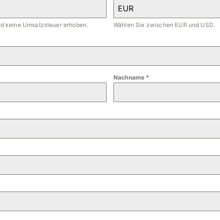
EUR
ird keine Umsatzsteuer erhoben.
Wählen Sie zwischen EUR und USD.
Nachname
*