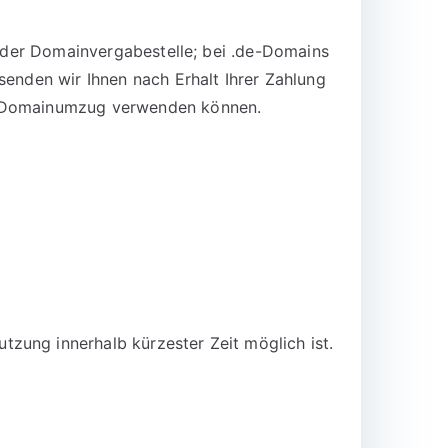
n der Domainvergabestelle; bei .de-Domains
senden wir Ihnen nach Erhalt Ihrer Zahlung
en Domainumzug verwenden können.
zung innerhalb kürzester Zeit möglich ist.