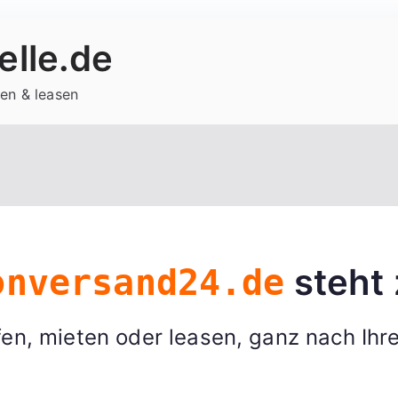
lle.de
en & leasen
steht 
onversand24.de
en, mieten oder leasen, ganz nach Ihr