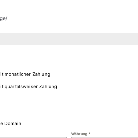
ge/
it monatlicher Zahlung
it quartalsweiser Zahlung
ne Domain
Währung
*