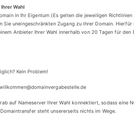
 Ihrer Wahl
omain in Ihr Eigentum (Es gelten die jeweiligen Richtlinie
en Sie uneingeschränkten Zugang zu Ihrer Domain. Hierfür 
einem Anbieter Ihrer Wahl innerhalb von 20 Tagen für d
glich? Kein Problem!
willkommen@domainvergabestelle.de
b auf Nameserver Ihrer Wahl konnektiert, sodass eine Nut
Domaintransfer steht unsererseits nichts im Wege.