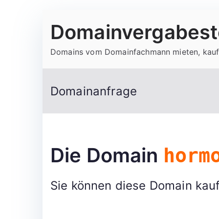
Zum
Domainvergabeste
Inhalt
springen
Domains vom Domainfachmann mieten, kauf
Domainanfrage
Die Domain
horm
Sie können diese Domain kauf