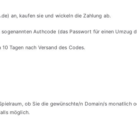
de) an, kaufen sie und wickeln die Zahlung ab.
en sogenannten Authcode (das Passwort für einen Umzug d
on 10 Tagen nach Versand des Codes.
m Spielraum, ob Sie die gewünschte/n Domain/s monatlich o
alls möglich.