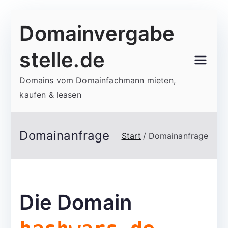
Zum
Domainvergabe
Inhalt
springen
stelle.de
Domains vom Domainfachmann mieten,
kaufen & leasen
Domainanfrage
Start
Domainanfrage
Die Domain