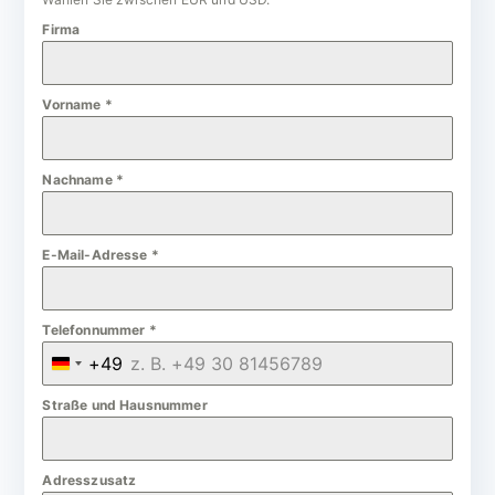
Firma
Vorname
*
Nachname
*
E-Mail-Adresse
*
Telefonnummer
*
+49
G
e
Straße und Hausnummer
r
m
Adresszusatz