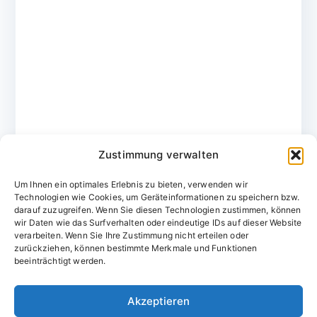
Zustimmung verwalten
Um Ihnen ein optimales Erlebnis zu bieten, verwenden wir
Technologien wie Cookies, um Geräteinformationen zu speichern bzw.
darauf zuzugreifen. Wenn Sie diesen Technologien zustimmen, können
wir Daten wie das Surfverhalten oder eindeutige IDs auf dieser Website
verarbeiten. Wenn Sie Ihre Zustimmung nicht erteilen oder
zurückziehen, können bestimmte Merkmale und Funktionen
Domainvergabestelle.de
beeinträchtigt werden.
Domains vom Domainfachmann
Akzeptieren
E-Mail:
willkommen@domainvergabestelle.de