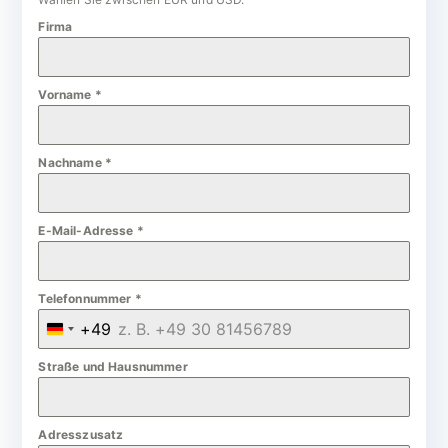
Firma
Vorname
*
Nachname
*
E-Mail-Adresse
*
Telefonnummer
*
+49
G
e
Straße und Hausnummer
r
m
Adresszusatz