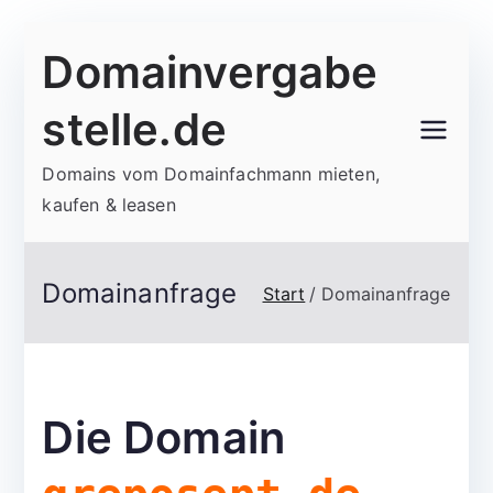
Zum
Domainvergabe
Inhalt
springen
stelle.de
Domains vom Domainfachmann mieten,
kaufen & leasen
Domainanfrage
Start
Domainanfrage
Die Domain