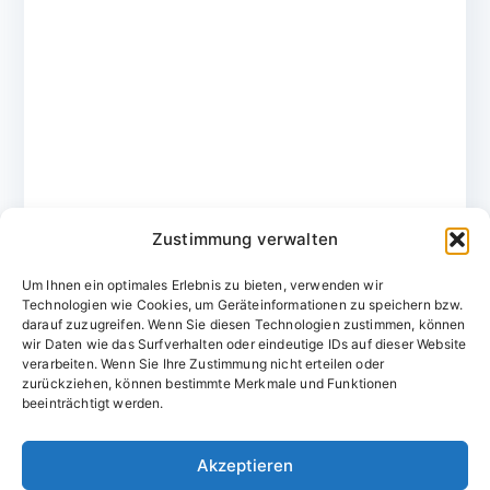
Zustimmung verwalten
Um Ihnen ein optimales Erlebnis zu bieten, verwenden wir
Technologien wie Cookies, um Geräteinformationen zu speichern bzw.
darauf zuzugreifen. Wenn Sie diesen Technologien zustimmen, können
wir Daten wie das Surfverhalten oder eindeutige IDs auf dieser Website
verarbeiten. Wenn Sie Ihre Zustimmung nicht erteilen oder
zurückziehen, können bestimmte Merkmale und Funktionen
Domainvergabestelle.de
beeinträchtigt werden.
Domains vom Domainfachmann
Akzeptieren
E-Mail:
willkommen@domainvergabestelle.de