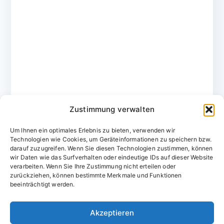
Zustimmung verwalten
Um Ihnen ein optimales Erlebnis zu bieten, verwenden wir
Technologien wie Cookies, um Geräteinformationen zu speichern bzw.
darauf zuzugreifen. Wenn Sie diesen Technologien zustimmen, können
wir Daten wie das Surfverhalten oder eindeutige IDs auf dieser Website
verarbeiten. Wenn Sie Ihre Zustimmung nicht erteilen oder
zurückziehen, können bestimmte Merkmale und Funktionen
Domainvergabestelle.de
beeinträchtigt werden.
Domains vom Domainfachmann
Akzeptieren
E-Mail:
willkommen@domainvergabestelle.de