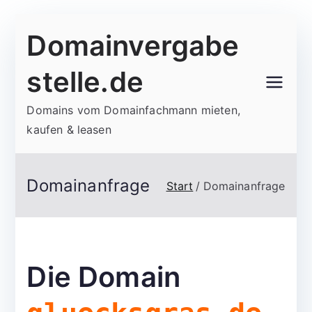
Zum
Domainvergabe
Inhalt
springen
stelle.de
Domains vom Domainfachmann mieten,
kaufen & leasen
Domainanfrage
Start
Domainanfrage
Die Domain