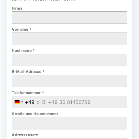
Firma
Vorname
*
Nachname
*
E-Mail-Adresse
*
Telefonnummer
*
+49
G
e
Straße und Hausnummer
r
m
Adresszusatz