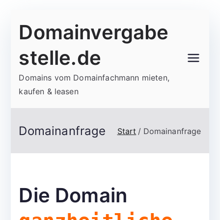
Zum
Domainvergabe
Inhalt
springen
stelle.de
Domains vom Domainfachmann mieten,
kaufen & leasen
Domainanfrage
Start
Domainanfrage
Die Domain