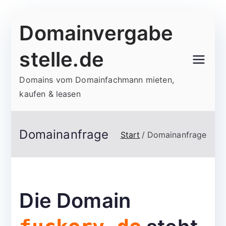
Zum
Domainvergabe
Inhalt
springen
stelle.de
Domains vom Domainfachmann mieten,
kaufen & leasen
Domainanfrage
Start
Domainanfrage
Die Domain