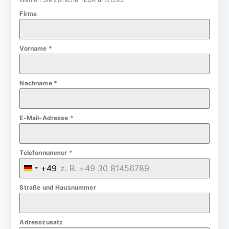
Firma
Vorname
*
Nachname
*
E-Mail-Adresse
*
Telefonnummer
*
+49
G
e
Straße und Hausnummer
r
m
Adresszusatz