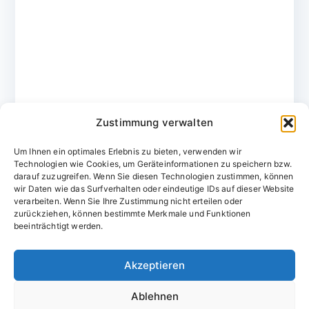
Zustimmung verwalten
Um Ihnen ein optimales Erlebnis zu bieten, verwenden wir
Technologien wie Cookies, um Geräteinformationen zu speichern bzw.
darauf zuzugreifen. Wenn Sie diesen Technologien zustimmen, können
wir Daten wie das Surfverhalten oder eindeutige IDs auf dieser Website
verarbeiten. Wenn Sie Ihre Zustimmung nicht erteilen oder
zurückziehen, können bestimmte Merkmale und Funktionen
Domainvergabestelle.de
beeinträchtigt werden.
Domains vom Domainfachmann
Akzeptieren
E-Mail:
willkommen@domainvergabestelle.de
Ablehnen
Impressum
Datenschutz
Cookie-Richtlinie (EU)