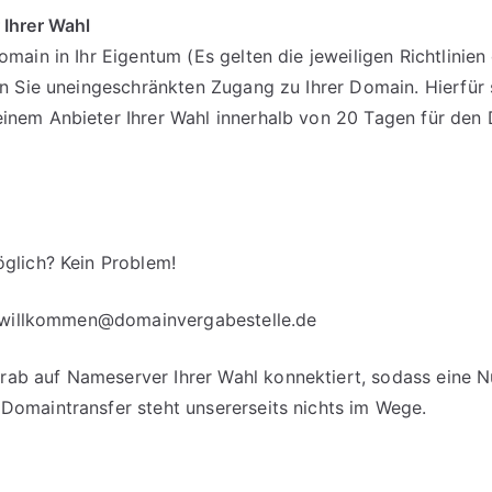
 Ihrer Wahl
omain in Ihr Eigentum (Es gelten die jeweiligen Richtlinie
en Sie uneingeschränkten Zugang zu Ihrer Domain. Hierfür 
einem Anbieter Ihrer Wahl innerhalb von 20 Tagen für d
glich? Kein Problem!
willkommen@domainvergabestelle.de
b auf Nameserver Ihrer Wahl konnektiert, sodass eine Nut
Domaintransfer steht unsererseits nichts im Wege.