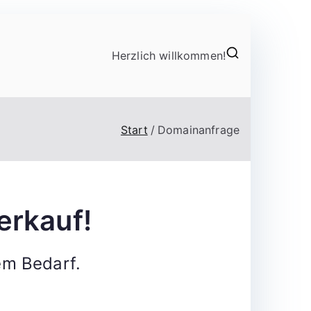
Herzlich willkommen!
Start
Domainanfrage
erkauf!
em Bedarf.