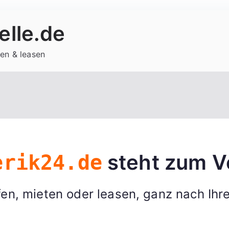
lle.de
en & leasen
steht zum V
erik24.de
en, mieten oder leasen, ganz nach Ihr