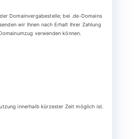
n der Domainvergabestelle; bei .de-Domains
senden wir Ihnen nach Erhalt Ihrer Zahlung
en Domainumzug verwenden können.
zung innerhalb kürzester Zeit möglich ist.