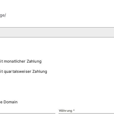
ge/
it monatlicher Zahlung
it quartalsweiser Zahlung
ne Domain
Währung
*