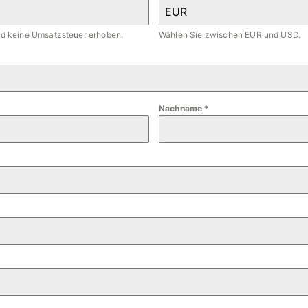
EUR
ird keine Umsatzsteuer erhoben.
Wählen Sie zwischen EUR und USD.
Nachname
*