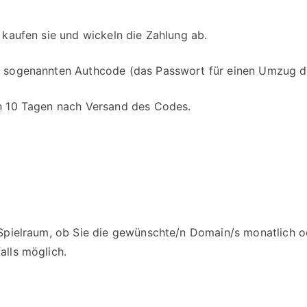
, kaufen sie und wickeln die Zahlung ab.
en sogenannten Authcode (das Passwort für einen Umzug d
on 10 Tagen nach Versand des Codes.
m Spielraum, ob Sie die gewünschte/n Domain/s monatlich o
alls möglich.