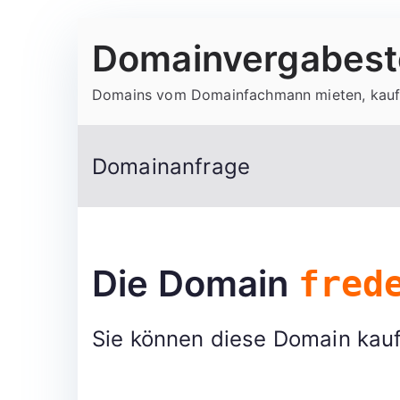
Zum
Domainvergabeste
Inhalt
springen
Domains vom Domainfachmann mieten, kauf
Domainanfrage
Die Domain
fred
Sie können diese Domain kauf