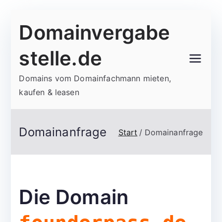
Zum
Domainvergabe
Inhalt
springen
stelle.de
Domains vom Domainfachmann mieten,
kaufen & leasen
Domainanfrage
Start
Domainanfrage
Die Domain