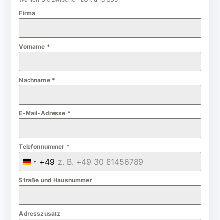
Firma
Vorname
*
Nachname
*
E-Mail-Adresse
*
Telefonnummer
*
+49
G
e
Straße und Hausnummer
r
m
Adresszusatz