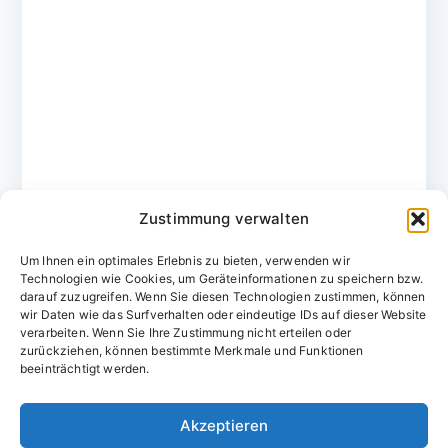
Zustimmung verwalten
Um Ihnen ein optimales Erlebnis zu bieten, verwenden wir
Technologien wie Cookies, um Geräteinformationen zu speichern bzw.
darauf zuzugreifen. Wenn Sie diesen Technologien zustimmen, können
wir Daten wie das Surfverhalten oder eindeutige IDs auf dieser Website
verarbeiten. Wenn Sie Ihre Zustimmung nicht erteilen oder
zurückziehen, können bestimmte Merkmale und Funktionen
Domainvergabestelle.de
beeinträchtigt werden.
Domains vom Domainfachmann
Akzeptieren
E-Mail:
willkommen@domainvergabestelle.de