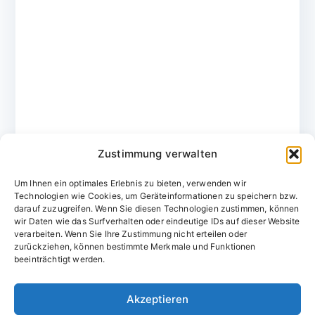
Zustimmung verwalten
Um Ihnen ein optimales Erlebnis zu bieten, verwenden wir
Technologien wie Cookies, um Geräteinformationen zu speichern bzw.
darauf zuzugreifen. Wenn Sie diesen Technologien zustimmen, können
wir Daten wie das Surfverhalten oder eindeutige IDs auf dieser Website
verarbeiten. Wenn Sie Ihre Zustimmung nicht erteilen oder
zurückziehen, können bestimmte Merkmale und Funktionen
Domainvergabestelle.de
beeinträchtigt werden.
Domains vom Domainfachmann
Akzeptieren
E-Mail:
willkommen@domainvergabestelle.de