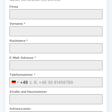
Firma
Vorname
*
Nachname
*
E-Mail-Adresse
*
Telefonnummer
*
+49
G
e
Straße und Hausnummer
r
m
Adresszusatz