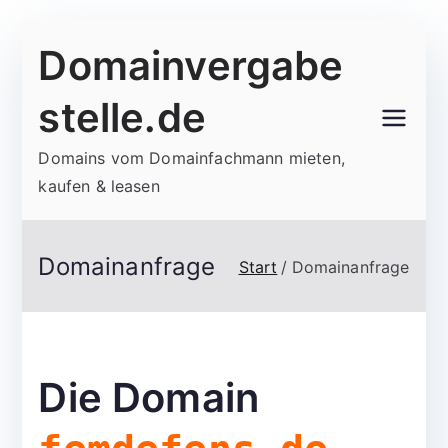
Zum
Domainvergabe
Inhalt
springen
stelle.de
Domains vom Domainfachmann mieten,
kaufen & leasen
Domainanfrage
Start
Domainanfrage
Die Domain