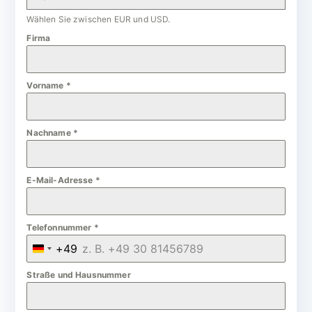
Wählen Sie zwischen EUR und USD.
Firma
Vorname
*
Nachname
*
E-Mail-Adresse
*
Telefonnummer
*
+49
G
e
Straße und Hausnummer
r