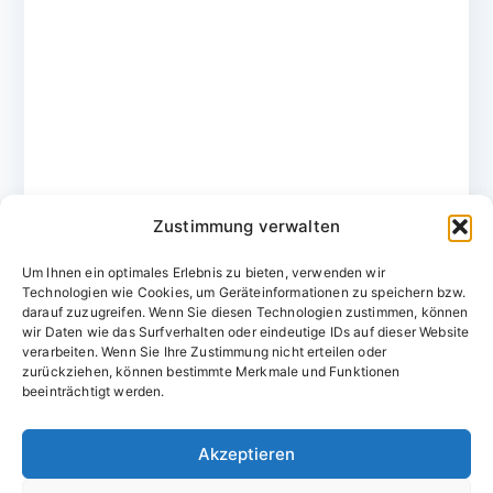
Zustimmung verwalten
Um Ihnen ein optimales Erlebnis zu bieten, verwenden wir
Technologien wie Cookies, um Geräteinformationen zu speichern bzw.
darauf zuzugreifen. Wenn Sie diesen Technologien zustimmen, können
wir Daten wie das Surfverhalten oder eindeutige IDs auf dieser Website
verarbeiten. Wenn Sie Ihre Zustimmung nicht erteilen oder
zurückziehen, können bestimmte Merkmale und Funktionen
Domainvergabestelle.de
beeinträchtigt werden.
Domains vom Domainfachmann
Akzeptieren
E-Mail:
willkommen@domainvergabestelle.de