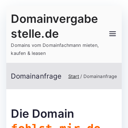
Zum
Domainvergabe
Inhalt
springen
stelle.de
Domains vom Domainfachmann mieten,
kaufen & leasen
Domainanfrage
Start
Domainanfrage
Die Domain