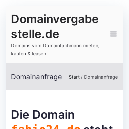
Zum
Domainvergabe
Inhalt
springen
stelle.de
Domains vom Domainfachmann mieten,
kaufen & leasen
Domainanfrage
Start
Domainanfrage
Die Domain