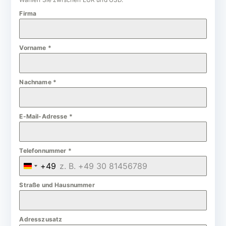
Firma
Vorname
*
Nachname
*
E-Mail-Adresse
*
Telefonnummer
*
+49
G
e
Straße und Hausnummer
r
m
Adresszusatz