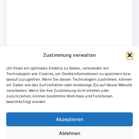
Zustimmung verwalten
Um Ihnen ein optimales Erlebnis zu bieten, verwenden wir
Technologien wie Cookies, um Geräteinformationen zu speichern bzw.
darauf zuzugreifen. Wenn Sie diesen Technologien zustimmen, können
wir Daten wie das Surfverhalten oder eindeutige IDs auf dieser Website
verarbeiten. Wenn Sie Ihre Zustimmung nicht erteilen oder
zurückziehen, können bestimmte Merkmale und Funktionen
Domainvergabestelle.de
beeinträchtigt werden.
Domains vom Domainfachmann
Akzeptieren
E-Mail:
willkommen@domainvergabestelle.de
Ablehnen
Impressum
Datenschutz
Cookie-Richtlinie (EU)