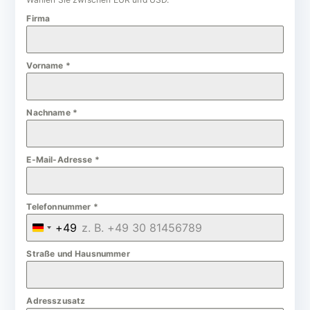
Firma
Vorname
*
Nachname
*
E-Mail-Adresse
*
Telefonnummer
*
+49
G
e
Straße und Hausnummer
r
m
Adresszusatz