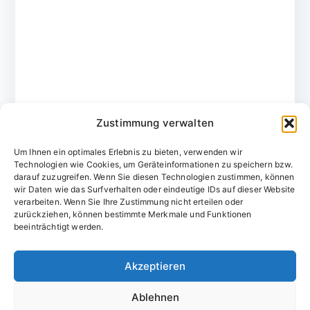
Zustimmung verwalten
Um Ihnen ein optimales Erlebnis zu bieten, verwenden wir
Technologien wie Cookies, um Geräteinformationen zu speichern bzw.
darauf zuzugreifen. Wenn Sie diesen Technologien zustimmen, können
wir Daten wie das Surfverhalten oder eindeutige IDs auf dieser Website
verarbeiten. Wenn Sie Ihre Zustimmung nicht erteilen oder
zurückziehen, können bestimmte Merkmale und Funktionen
Domainvergabestelle.de
beeinträchtigt werden.
Domains vom Domainfachmann
Akzeptieren
E-Mail:
willkommen@domainvergabestelle.de
Ablehnen
Impressum
Datenschutz
Cookie-Richtlinie (EU)