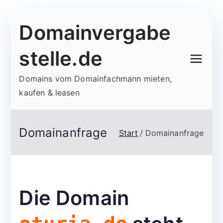
Zum
Domainvergabe
Inhalt
springen
stelle.de
Domains vom Domainfachmann mieten,
kaufen & leasen
Domainanfrage
Start
Domainanfrage
Die Domain