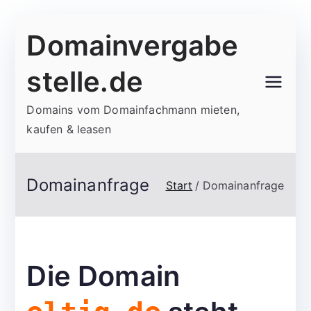
Zum
Domainvergabe
Inhalt
springen
stelle.de
Domains vom Domainfachmann mieten,
kaufen & leasen
Domainanfrage
Start
Domainanfrage
Die Domain