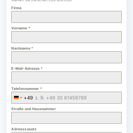
Firma
Vorname
*
Nachname
*
E-Mail-Adresse
*
Telefonnummer
*
+49
G
e
Straße und Hausnummer
r
m
Adresszusatz