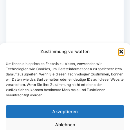
Zustimmung verwalten
Um Ihnen ein optimales Erlebnis zu bieten, verwenden wir
Technologien wie Cookies, um Geräteinformationen zu speichern bzw.
darauf zuzugreifen. Wenn Sie diesen Technologien zustimmen, können
wir Daten wie das Surfverhalten oder eindeutige IDs auf dieser Website
verarbeiten. Wenn Sie Ihre Zustimmung nicht erteilen oder
zurückziehen, können bestimmte Merkmale und Funktionen
Domainvergabestelle.de
beeinträchtigt werden.
Domains vom Domainfachmann
Akzeptieren
E-Mail:
willkommen@domainvergabestelle.de
Ablehnen
Impressum
Datenschutz
Cookie-Richtlinie (EU)