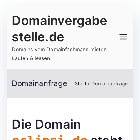
Zum
Domainvergabe
Inhalt
springen
stelle.de
Domains vom Domainfachmann mieten,
kaufen & leasen
Domainanfrage
Start
Domainanfrage
Die Domain