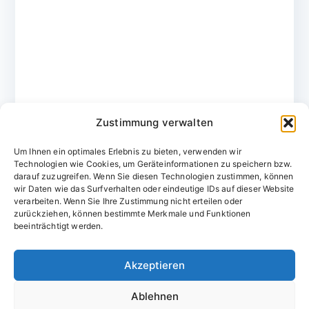
Zustimmung verwalten
Um Ihnen ein optimales Erlebnis zu bieten, verwenden wir
Technologien wie Cookies, um Geräteinformationen zu speichern bzw.
darauf zuzugreifen. Wenn Sie diesen Technologien zustimmen, können
wir Daten wie das Surfverhalten oder eindeutige IDs auf dieser Website
verarbeiten. Wenn Sie Ihre Zustimmung nicht erteilen oder
zurückziehen, können bestimmte Merkmale und Funktionen
Domainvergabestelle.de
beeinträchtigt werden.
Domains vom Domainfachmann
Akzeptieren
E-Mail:
willkommen@domainvergabestelle.de
Ablehnen
Impressum
Datenschutz
Cookie-Richtlinie (EU)