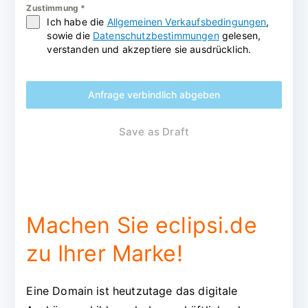
Zustimmung
*
Ich habe die
Allgemeinen Verkaufsbedingungen
,
sowie die
Datenschutzbestimmungen
gelesen,
verstanden und akzeptiere sie ausdrücklich.
Anfrage verbindlich abgeben
Save as Draft
Machen Sie eclipsi.de
zu Ihrer Marke!
Eine Domain ist heutzutage das digitale