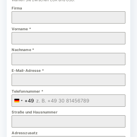
Firma
Vorname
*
Nachname
*
E-Mail-Adresse
*
Telefonnummer
*
+49
G
e
Straße und Hausnummer
r
m
Adresszusatz