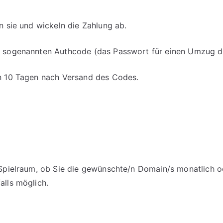
en sie und wickeln die Zahlung ab.
en sogenannten Authcode (das Passwort für einen Umzug d
on 10 Tagen nach Versand des Codes.
m Spielraum, ob Sie die gewünschte/n Domain/s monatlich o
alls möglich.