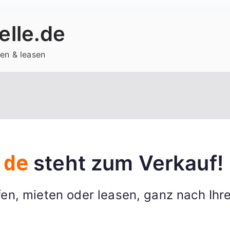
lle.de
en & leasen
steht zum Verkauf!
.de
en, mieten oder leasen, ganz nach Ihr