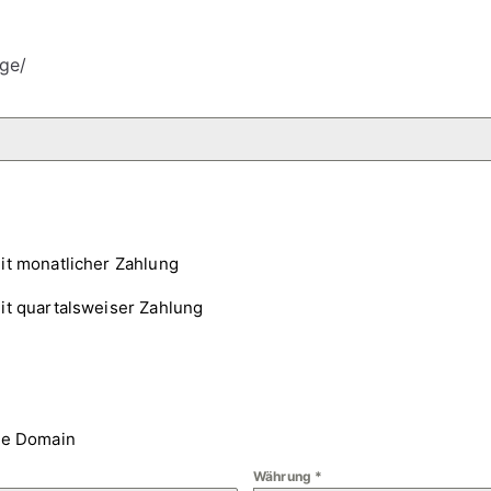
ge/
it monatlicher Zahlung
it quartalsweiser Zahlung
ne Domain
Währung
*