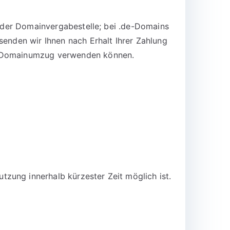
n der Domainvergabestelle; bei .de-Domains
senden wir Ihnen nach Erhalt Ihrer Zahlung
en Domainumzug verwenden können.
zung innerhalb kürzester Zeit möglich ist.