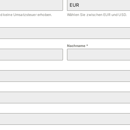
EUR
ird keine Umsatzsteuer erhoben.
Wählen Sie zwischen EUR und USD.
Nachname
*