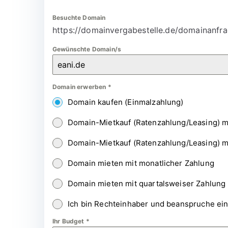
Besuchte Domain
https://domainvergabestelle.de/domainanfra
Gewünschte Domain/s
Domain erwerben
*
Domain kaufen (Einmalzahlung)
Domain-Mietkauf (Ratenzahlung/Leasing) m
Domain-Mietkauf (Ratenzahlung/Leasing) m
Domain mieten mit monatlicher Zahlung
Domain mieten mit quartalsweiser Zahlung
Ich bin Rechteinhaber und beanspruche ei
Ihr Budget
*