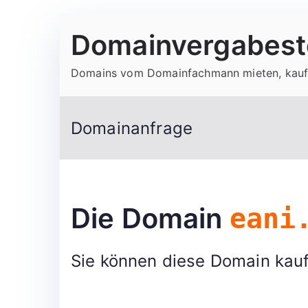
Zum
Domainvergabeste
Inhalt
springen
Domains vom Domainfachmann mieten, kauf
Domainanfrage
Die Domain
eani
Sie können diese Domain kauf