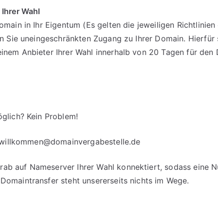
 Ihrer Wahl
omain in Ihr Eigentum (Es gelten die jeweiligen Richtlinie
en Sie uneingeschränkten Zugang zu Ihrer Domain. Hierfür 
einem Anbieter Ihrer Wahl innerhalb von 20 Tagen für d
glich? Kein Problem!
willkommen@domainvergabestelle.de
b auf Nameserver Ihrer Wahl konnektiert, sodass eine Nut
Domaintransfer steht unsererseits nichts im Wege.