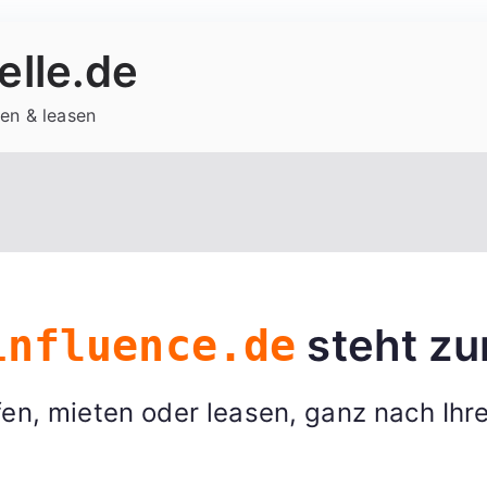
lle.de
en & leasen
steht zu
influence.de
en, mieten oder leasen, ganz nach Ihr