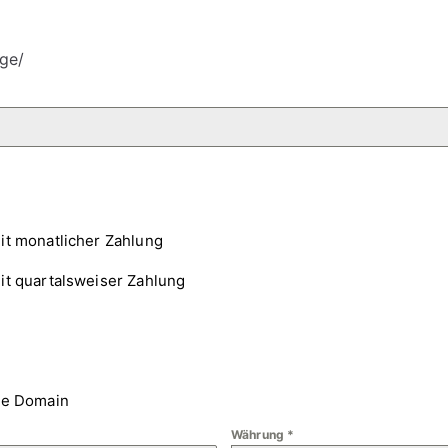
ge/
it monatlicher Zahlung
it quartalsweiser Zahlung
ne Domain
Währung
*