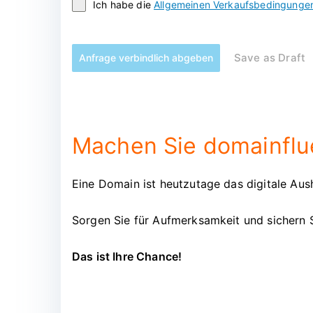
Ich habe die
Allgemeinen Verkaufsbedingunge
Save as Draft
Anfrage verbindlich abgeben
Machen Sie domainflue
Eine Domain ist heutzutage das digitale Aush
Sorgen Sie für Aufmerksamkeit und sichern 
Das ist Ihre Chance!