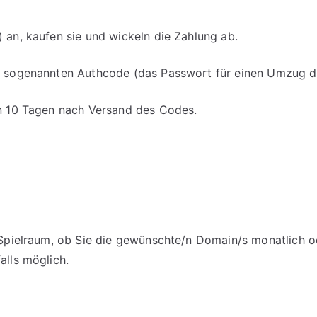
 an, kaufen sie und wickeln die Zahlung ab.
en sogenannten Authcode (das Passwort für einen Umzug d
on 10 Tagen nach Versand des Codes.
m Spielraum, ob Sie die gewünschte/n Domain/s monatlich o
alls möglich.