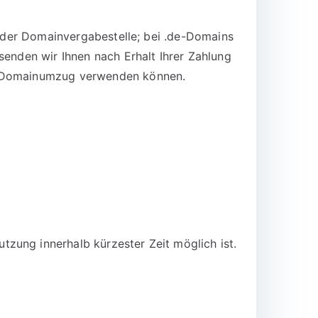
n der Domainvergabestelle; bei .de-Domains
senden wir Ihnen nach Erhalt Ihrer Zahlung
en Domainumzug verwenden können.
zung innerhalb kürzester Zeit möglich ist.