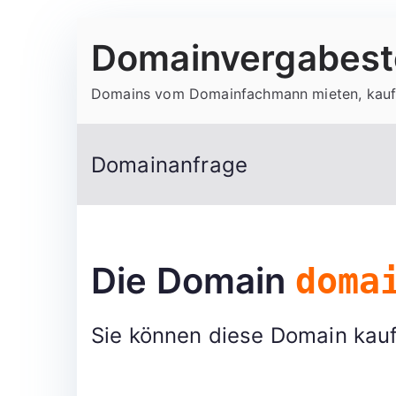
Zum
Domainvergabeste
Inhalt
springen
Domains vom Domainfachmann mieten, kauf
Domainanfrage
Die Domain
doma
Sie können diese Domain kauf