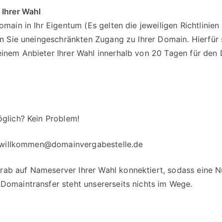
 Ihrer Wahl
omain in Ihr Eigentum (Es gelten die jeweiligen Richtlinie
en Sie uneingeschränkten Zugang zu Ihrer Domain. Hierfür 
einem Anbieter Ihrer Wahl innerhalb von 20 Tagen für d
glich? Kein Problem!
willkommen@domainvergabestelle.de
b auf Nameserver Ihrer Wahl konnektiert, sodass eine Nut
Domaintransfer steht unsererseits nichts im Wege.