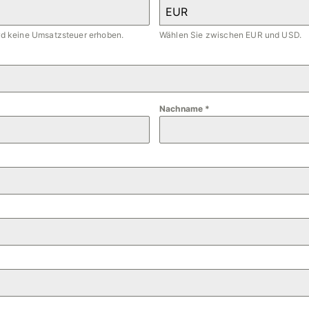
EUR
ird keine Umsatzsteuer erhoben.
Wählen Sie zwischen EUR und USD.
Nachname
*