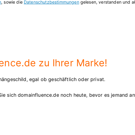
n
, sowie die
Datenschutzbestimmungen
gelesen, verstanden und ak
nce.de zu Ihrer Marke!
ängeschild, egal ob geschäftlich oder privat.
Sie sich domainfluence.de noch heute, bevor es jemand a