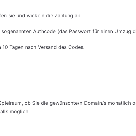
fen sie und wickeln die Zahlung ab.
en sogenannten Authcode (das Passwort für einen Umzug d
on 10 Tagen nach Versand des Codes.
m Spielraum, ob Sie die gewünschte/n Domain/s monatlich o
alls möglich.