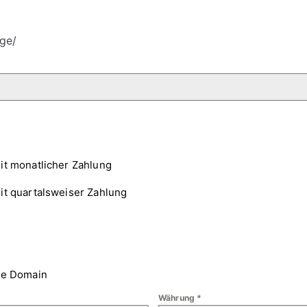
ge/
it monatlicher Zahlung
it quartalsweiser Zahlung
ne Domain
Währung
*