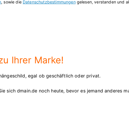
n
, sowie die
Datenschutzbestimmungen
gelesen, verstanden und ak
u Ihrer Marke!
ängeschild, egal ob geschäftlich oder privat.
Sie sich dmain.de noch heute, bevor es jemand anderes m