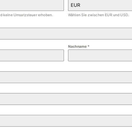
EUR
ird keine Umsatzsteuer erhoben.
Wählen Sie zwischen EUR und USD.
Nachname
*