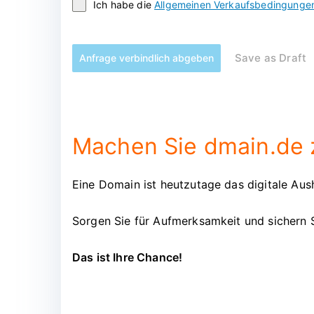
Ich habe die
Allgemeinen Verkaufsbedingunge
Save as Draft
Anfrage verbindlich abgeben
Machen Sie dmain.de z
Eine Domain ist heutzutage das digitale Aush
Sorgen Sie für Aufmerksamkeit und sichern 
Das ist Ihre Chance!