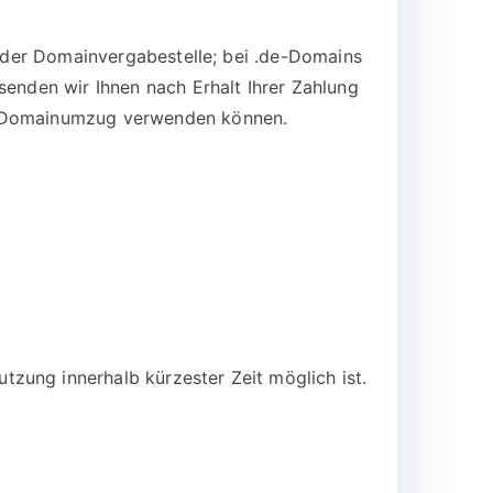
n der Domainvergabestelle; bei .de-Domains
senden wir Ihnen nach Erhalt Ihrer Zahlung
en Domainumzug verwenden können.
zung innerhalb kürzester Zeit möglich ist.