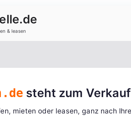
lle.de
en & leasen
steht zum Verkauf
n.de
en, mieten oder leasen, ganz nach Ihr