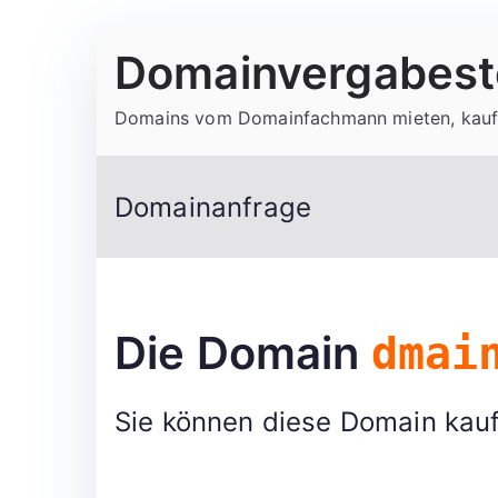
Zum
Domainvergabeste
Inhalt
springen
Domains vom Domainfachmann mieten, kauf
Domainanfrage
Die Domain
dmai
Sie können diese Domain kauf