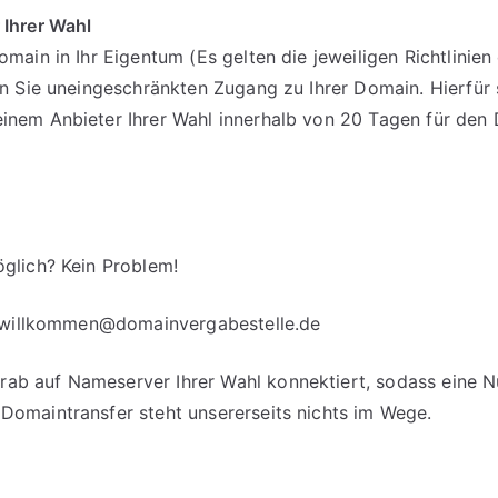
 Ihrer Wahl
omain in Ihr Eigentum (Es gelten die jeweiligen Richtlinie
en Sie uneingeschränkten Zugang zu Ihrer Domain. Hierfür 
einem Anbieter Ihrer Wahl innerhalb von 20 Tagen für d
glich? Kein Problem!
willkommen@domainvergabestelle.de
b auf Nameserver Ihrer Wahl konnektiert, sodass eine Nut
Domaintransfer steht unsererseits nichts im Wege.