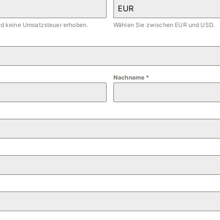
EUR
ird keine Umsatzsteuer erhoben.
Wählen Sie zwischen EUR und USD.
Nachname
*