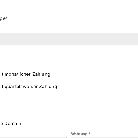
ge/
it monatlicher Zahlung
it quartalsweiser Zahlung
ne Domain
Währung
*