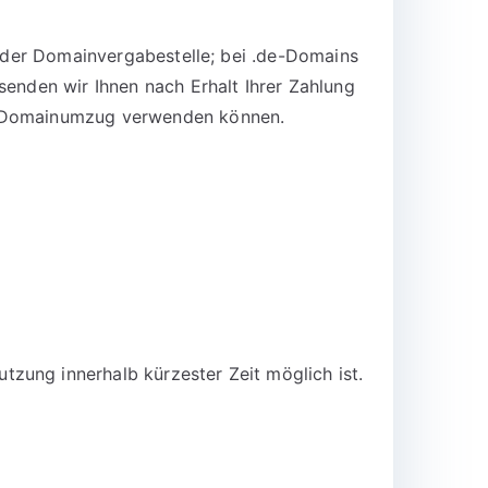
n der Domainvergabestelle; bei .de-Domains
senden wir Ihnen nach Erhalt Ihrer Zahlung
en Domainumzug verwenden können.
zung innerhalb kürzester Zeit möglich ist.