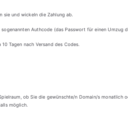
en sie und wickeln die Zahlung ab.
en sogenannten Authcode (das Passwort für einen Umzug d
on 10 Tagen nach Versand des Codes.
m Spielraum, ob Sie die gewünschte/n Domain/s monatlich o
alls möglich.