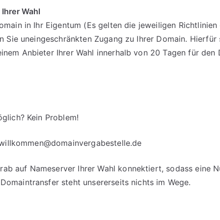
 Ihrer Wahl
omain in Ihr Eigentum (Es gelten die jeweiligen Richtlinie
en Sie uneingeschränkten Zugang zu Ihrer Domain. Hierfür 
einem Anbieter Ihrer Wahl innerhalb von 20 Tagen für d
glich? Kein Problem!
willkommen@domainvergabestelle.de
b auf Nameserver Ihrer Wahl konnektiert, sodass eine Nut
Domaintransfer steht unsererseits nichts im Wege.