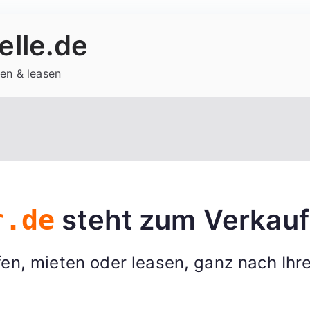
lle.de
en & leasen
steht zum Verkauf
r.de
en, mieten oder leasen, ganz nach Ihr