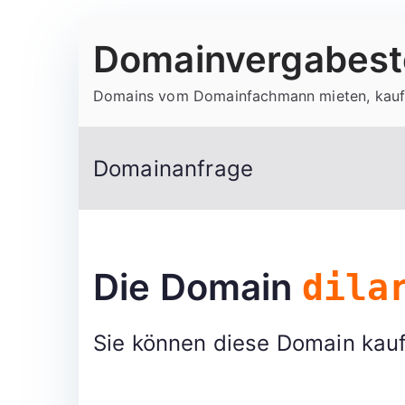
Zum
Domainvergabeste
Inhalt
springen
Domains vom Domainfachmann mieten, kauf
Domainanfrage
Die Domain
dila
Sie können diese Domain kauf