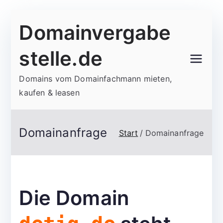
Zum
Domainvergabe
Inhalt
springen
stelle.de
Domains vom Domainfachmann mieten,
kaufen & leasen
Domainanfrage
Start
Domainanfrage
Die Domain