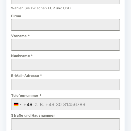
Wählen Sie zwischen EUR und USD.
Firma
Vorname
*
Nachname
*
E-Mail-Adresse
*
Telefonnummer
*
+49
G
e
Straße und Hausnummer
r