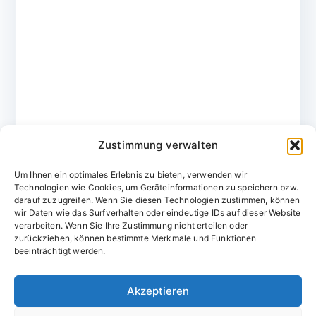
Zustimmung verwalten
Um Ihnen ein optimales Erlebnis zu bieten, verwenden wir
Technologien wie Cookies, um Geräteinformationen zu speichern bzw.
darauf zuzugreifen. Wenn Sie diesen Technologien zustimmen, können
wir Daten wie das Surfverhalten oder eindeutige IDs auf dieser Website
verarbeiten. Wenn Sie Ihre Zustimmung nicht erteilen oder
zurückziehen, können bestimmte Merkmale und Funktionen
Domainvergabestelle.de
beeinträchtigt werden.
Domains vom Domainfachmann
Akzeptieren
E-Mail:
willkommen@domainvergabestelle.de