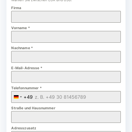
Firma
Vorname
*
Nachname
*
E-Mail-Adresse
*
Telefonnummer
*
+49
G
e
Straße und Hausnummer
r
m
Adresszusatz