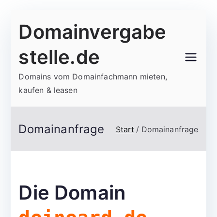
Zum
Domainvergabe
Inhalt
springen
stelle.de
Domains vom Domainfachmann mieten,
kaufen & leasen
Domainanfrage
Start
Domainanfrage
Die Domain