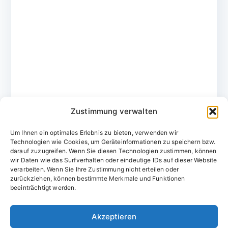
Zustimmung verwalten
Um Ihnen ein optimales Erlebnis zu bieten, verwenden wir
Technologien wie Cookies, um Geräteinformationen zu speichern bzw.
darauf zuzugreifen. Wenn Sie diesen Technologien zustimmen, können
wir Daten wie das Surfverhalten oder eindeutige IDs auf dieser Website
verarbeiten. Wenn Sie Ihre Zustimmung nicht erteilen oder
zurückziehen, können bestimmte Merkmale und Funktionen
Domainvergabestelle.de
beeinträchtigt werden.
Domains vom Domainfachmann
Akzeptieren
E-Mail:
willkommen@domainvergabestelle.de