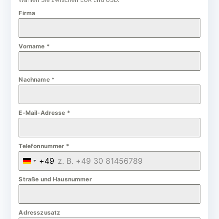
Firma
Vorname
*
Nachname
*
E-Mail-Adresse
*
Telefonnummer
*
+49
G
e
Straße und Hausnummer
r
m
Adresszusatz