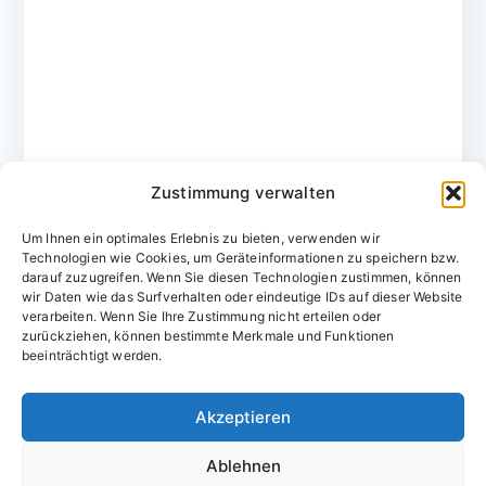
Zustimmung verwalten
Um Ihnen ein optimales Erlebnis zu bieten, verwenden wir
Technologien wie Cookies, um Geräteinformationen zu speichern bzw.
darauf zuzugreifen. Wenn Sie diesen Technologien zustimmen, können
wir Daten wie das Surfverhalten oder eindeutige IDs auf dieser Website
verarbeiten. Wenn Sie Ihre Zustimmung nicht erteilen oder
zurückziehen, können bestimmte Merkmale und Funktionen
Domainvergabestelle.de
beeinträchtigt werden.
Domains vom Domainfachmann
Akzeptieren
E-Mail:
willkommen@domainvergabestelle.de
Ablehnen
Impressum
Datenschutz
Cookie-Richtlinie (EU)