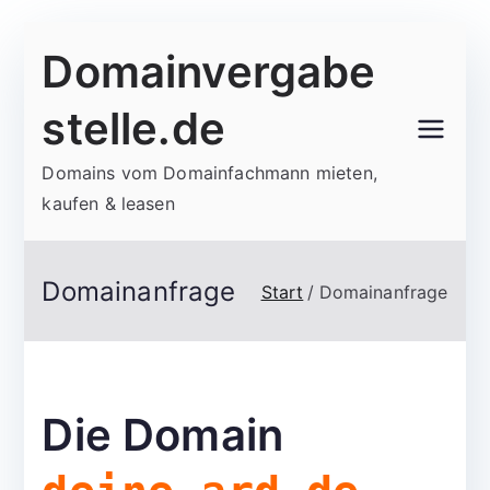
Zum
Domainvergabe
Inhalt
springen
stelle.de
Domains vom Domainfachmann mieten,
kaufen & leasen
Domainanfrage
Start
Domainanfrage
Die Domain