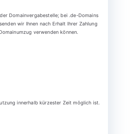
n der Domainvergabestelle; bei .de-Domains
senden wir Ihnen nach Erhalt Ihrer Zahlung
en Domainumzug verwenden können.
zung innerhalb kürzester Zeit möglich ist.