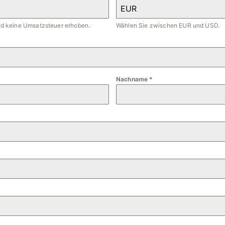
EUR
ird keine Umsatzsteuer erhoben.
Wählen Sie zwischen EUR und USD.
Nachname
*