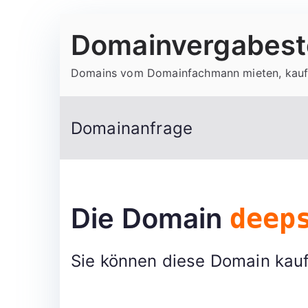
Zum
Domainvergabeste
Inhalt
springen
Domains vom Domainfachmann mieten, kauf
Domainanfrage
Die Domain
deep
Sie können diese Domain kauf