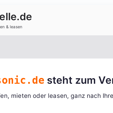
lle.de
en & leasen
steht zum Ve
sonic.de
en, mieten oder leasen, ganz nach Ihr