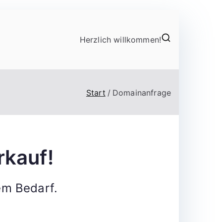
Herzlich willkommen!
Start
Domainanfrage
rkauf!
em Bedarf.