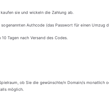
 kaufen sie und wickeln die Zahlung ab.
en sogenannten Authcode (das Passwort für einen Umzug d
on 10 Tagen nach Versand des Codes.
m Spielraum, ob Sie die gewünschte/n Domain/s monatlich o
alls möglich.