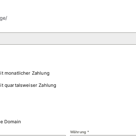
ge/
it monatlicher Zahlung
it quartalsweiser Zahlung
ne Domain
Währung
*