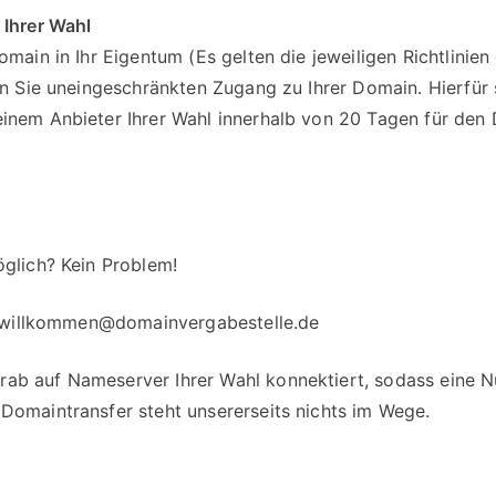
 Ihrer Wahl
omain in Ihr Eigentum (Es gelten die jeweiligen Richtlinie
en Sie uneingeschränkten Zugang zu Ihrer Domain. Hierfür 
einem Anbieter Ihrer Wahl innerhalb von 20 Tagen für d
glich? Kein Problem!
willkommen@domainvergabestelle.de
b auf Nameserver Ihrer Wahl konnektiert, sodass eine Nut
Domaintransfer steht unsererseits nichts im Wege.